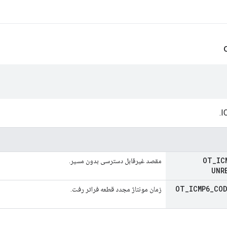
OT
_
IC
مقصد غیرقابل دسترسی بدون مسیر.
UNR
OT
_
ICMP6
_
CO
زمان مونتاژ مجدد قطعه فراتر رفت.