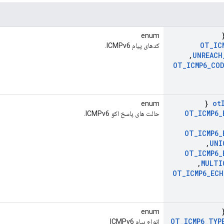
enum
OT
_
IC
کدهای پیام ICMPv6.
,
UNREACH
OT
_
ICMP6
_
CO
{
ot
enum
OT
_
ICMP6
_
حالت های پاسخ اکو ICMPv6.
OT
_
ICMP6
_
,
UNI
OT
_
ICMP6
_
,
MULTI
OT
_
ICMP6
_
ECH
enum
OT
_
ICMP6
_
TYP
انواع پیام ICMPv6