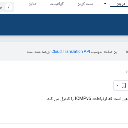
مرجع
تست کردن
گواهینامه
منابع
/
این صفحه به‌وسیله
ترجمه شده است.
ع
ارتباطات ICMPv6 را کنترل می کند.