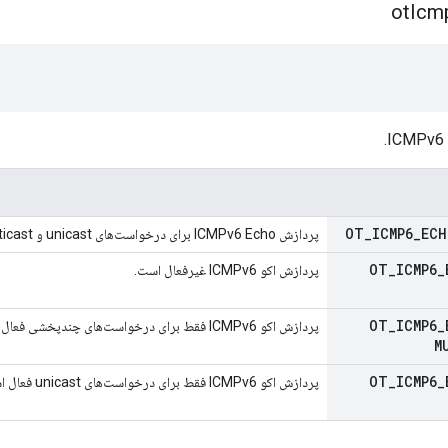
ot
Icm
OT
_
ICMP6
_
ECH
پردازش ICMPv6 Echo برای درخواست‌های unicast و multicast فعال است.
OT
_
ICMP6
_
پردازش اکو ICMPv6 غیرفعال است.
OT
_
ICMP6
_
پردازش اکو ICMPv6 فقط برای درخواست‌های چندپخشی فعال است.
M
OT
_
ICMP6
_
پردازش اکو ICMPv6 فقط برای درخواست‌های unicast فعال است.