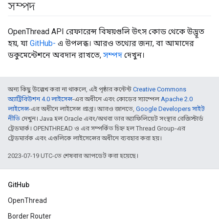
সম্পদ
OpenThread API রেফারেন্স বিষয়গুলি উৎস কোড থেকে উদ্ভূত
হয়, যা
GitHub-
এ উপলব্ধ। আরও তথ্যের জন্য, বা আমাদের
ডকুমেন্টেশনে অবদান রাখতে,
সম্পদ
দেখুন।
অন্য কিছু উল্লেখ করা না থাকলে, এই পৃষ্ঠার কন্টেন্ট
Creative Commons
অ্যাট্রিবিউশন 4.0 লাইসেন্স
-এর অধীনে এবং কোডের স্যাম্পেল
Apache 2.0
লাইসেন্স
-এর অধীনে লাইসেন্স প্রাপ্ত। আরও জানতে,
Google Developers সাইট
নীতি
দেখুন। Java হল Oracle এবং/অথবা তার অ্যাফিলিয়েট সংস্থার রেজিস্টার্ড
ট্রেডমার্ক। OPENTHREAD ও এর সম্পর্কিত চিহ্ন হল Thread Group-এর
ট্রেডমার্রক এবং এগুলিকে লাইসেন্সের অধীনে ব্যবহার করা হয়।
2023-07-19 UTC-তে শেষবার আপডেট করা হয়েছে।
GitHub
OpenThread
Border Router