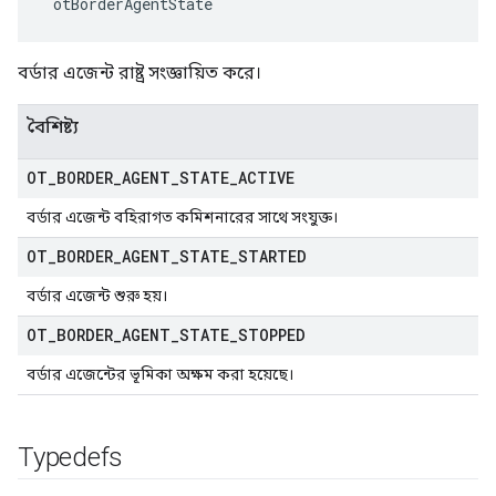
 otBorderAgentState
বর্ডার এজেন্ট রাষ্ট্র সংজ্ঞায়িত করে।
বৈশিষ্ট্য
OT
_
BORDER
_
AGENT
_
STATE
_
ACTIVE
বর্ডার এজেন্ট বহিরাগত কমিশনারের সাথে সংযুক্ত।
OT
_
BORDER
_
AGENT
_
STATE
_
STARTED
বর্ডার এজেন্ট শুরু হয়।
OT
_
BORDER
_
AGENT
_
STATE
_
STOPPED
বর্ডার এজেন্টের ভূমিকা অক্ষম করা হয়েছে।
Typedefs