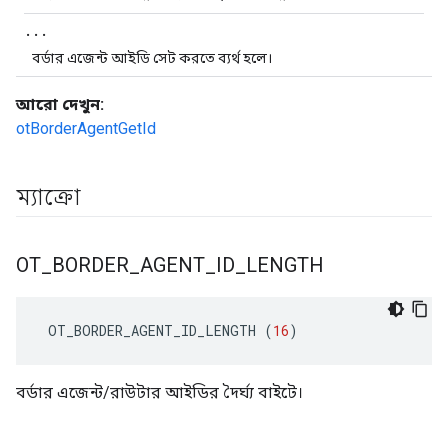
.
.
.
বর্ডার এজেন্ট আইডি সেট করতে ব্যর্থ হলে।
আরো দেখুন:
otBorderAgentGetId
ম্যাক্রো
OT
_
BORDER
_
AGENT
_
ID
_
LENGTH
 OT_BORDER_AGENT_ID_LENGTH 
(
16
)
বর্ডার এজেন্ট/রাউটার আইডির দৈর্ঘ্য বাইটে।