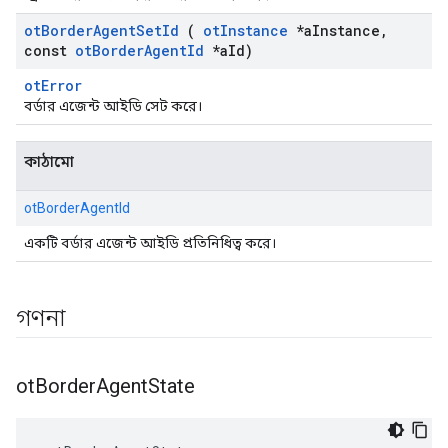
ot
Border
Agent
Set
Id
(
ot
Instance
*a
Instance
,
const
ot
Border
Agent
Id
*a
Id)
otError
বর্ডার এজেন্ট আইডি সেট করে।
কাঠামো
otBorderAgentId
একটি বর্ডার এজেন্ট আইডি প্রতিনিধিত্ব করে।
গণনা
ot
Border
Agent
State