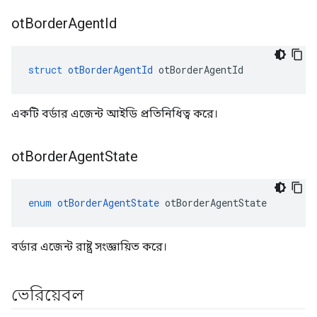
ot
Border
Agent
Id
struct
otBorderAgentId
 otBorderAgentId
একটি বর্ডার এজেন্ট আইডি প্রতিনিধিত্ব করে।
ot
Border
Agent
State
enum
otBorderAgentState
 otBorderAgentState
বর্ডার এজেন্ট রাষ্ট্র সংজ্ঞায়িত করে।
ভেরিয়েবল