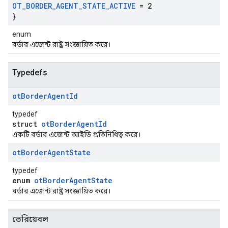
OT
_
BORDER
_
AGENT
_
STATE
_
ACTIVE
= 2
}
enum
বর্ডার এজেন্ট রাষ্ট্র সংজ্ঞায়িত করে।
Typedefs
ot
Border
Agent
Id
typedef
struct
otBorderAgentId
একটি বর্ডার এজেন্ট আইডি প্রতিনিধিত্ব করে।
ot
Border
Agent
State
typedef
enum
otBorderAgentState
বর্ডার এজেন্ট রাষ্ট্র সংজ্ঞায়িত করে।
ভেরিয়েবল