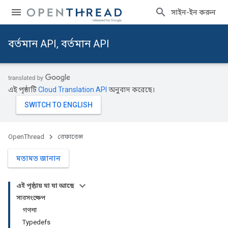
সাইন-ইন করুন
বর্তমান API, বর্তমান API
এই পৃষ্ঠাটি
Cloud Translation API
অনুবাদ করেছে।
OpenThread
রেফারেন্স
মতামত জানান
এই পৃষ্ঠায় যা যা আছে
সারসংক্ষেপ
গণনা
Typedefs