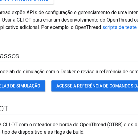
read expõe APIs de configuração e gerenciamento de uma inter
 Usar a CLI OT para criar um desenvolvimento do OpenThread o
plicativo adicional. Por exemplo: o OpenThread
scripts de teste
passos
odelab de simulação com o Docker e revise a referência de co
ELAB DE SIMULAÇÃO
ACESSE A REFERÊNCIA DE COMANDOS DA
 OT
 a CLI OT com o roteador de borda do OpenThread (OTBR) e os di
tipo de dispositivo e as flags de build.