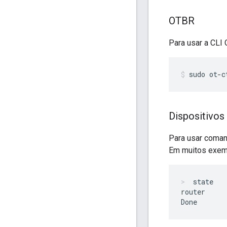
OTBR
Para usar a CLI
sudo ot-c
Dispositivos
Para usar coman
Em muitos exemp
state
router
