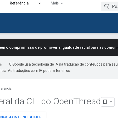
Referência
Mais
tem o compromisso de promover a igualdade racial para as comun
O Google usa tecnologia de IA na tradução de conteúdos para seu
ncia. As traduções com IA podem ter erros.
ferência
eral da CLI do Open
Thread
ÓDIGO-FONTE NO GITHUB