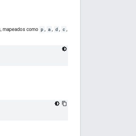
s, mapeados como
p
,
a
,
d
,
c
,