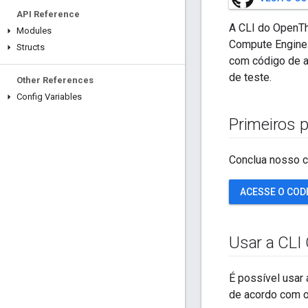
API Reference
A CLI do OpenTh
Modules
Compute Engine.
Structs
com código de a
de teste.
Other References
Config Variables
Primeiros 
Conclua nosso c
ACESSE O COD
Usar a CLI
É possível usar
de acordo com o 