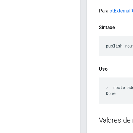
Para
otExternal
Sintaxe
publish rou
Uso
route ad
Valores de 