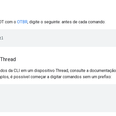
 OT com o
OTBR
, digite o seguinte: antes de cada comando:
tl
 Thread
dos da CLI em um dispositivo Thread, consulte a documentação 
los, é possível começar a digitar comandos sem um prefixo: