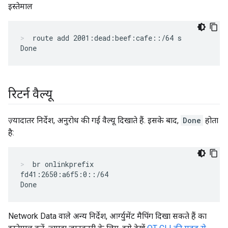
इस्तेमाल
route add 2001:dead:beef:cafe::/64 s
रिटर्न वैल्यू
ज़्यादातर निर्देश, अनुरोध की गई वैल्यू दिखाते हैं. इसके बाद,
Done
होता
है:
br onlinkprefix
fd41:2650:a6f5:0::/64

Network Data वाले अन्य निर्देश, आर्ग्युमेंट मैपिंग दिखा सकते हैं का