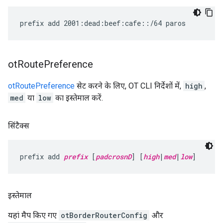
ot
Route
Preference
otRoutePreference
सेट करने के लिए, OT CLI निर्देशों में,
high
,
med
या
low
का इस्तेमाल करें.
सिंटैक्स
prefix add 
prefix
 [
padcrosnD
] [
high
|
med
|
low
]
इस्तेमाल
यहां मैप किए गए
otBorderRouterConfig
और