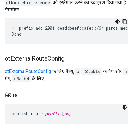
otRoutePreference
को इस्तेमाल करने का उदाहरण दिया गया है
पैरामीटर:
prefix add 2001:dead:beef:cafe::/64 paros med
ot
External
Route
Config
otExternalRouteConfig
के लिए वैल्यू,
s
mStable
के मैप और
n
मैप,
mNat64
के लिए.
सिंटैक्स
publish route 
prefix
 [
sn
]