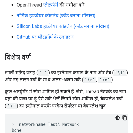
OpenThread
प्लैटफ़ॉर्म
की समीक्षा करें
नॉर्डिक हार्डवेयर कोडलैब (कोड बनाना सीखना)
Silicon Labs हार्डवेयर कोडलैब (कोड बनाना सीखना)
GitHub पर प्लैटफ़ॉर्म के उदाहरण
विशेष वर्ण
खाली सफ़ेद जगह (
' '
) का इस्तेमाल कमांड के नाम और टैब (
'\t'
)
और नए लाइन वर्ण के साथ अलग-अलग तर्क (
'\r'
,
'\n'
).
कुछ आर्ग्युमेंट में स्पेस शामिल हो सकते हैं. जैसे, Thread नेटवर्क का नाम.
यहां की यात्रा पर हूं ऐसे तर्क भेजें जिनमें स्पेस शामिल हों, बैकस्लैश वर्ण
(
'\'
) का इस्तेमाल करके एस्केप सेपरेटर या बैकस्लैश खुद:
networkname Test\ Network