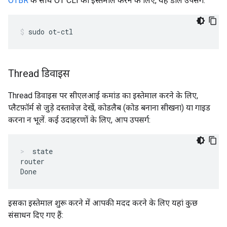
OTBR
के साथ OT CLI का इस्तेमाल करने के लिए, यह डालें उपसर्ग:
sudo ot-ctl
Thread डिवाइस
Thread डिवाइस पर सीएलआई कमांड का इस्तेमाल करने के लिए,
प्लैटफ़ॉर्म से जुड़े दस्तावेज़ देखें, कोडलैब (कोड बनाना सीखना) या गाइड
करना न भूलें. कई उदाहरणों के लिए, आप उपसर्ग:
state
router

इसका इस्तेमाल शुरू करने में आपकी मदद करने के लिए यहां कुछ
संसाधन दिए गए हैं: