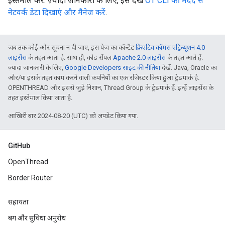
इस्तेमाल करें. ज़्यादा जानकारी के लिए, इसे देखें
OT CLI की मदद से
नेटवर्क डेटा दिखाएं और मैनेज करें
.
जब तक कोई और सूचना न दी जाए, इस पेज का कॉन्टेंट
क्रिएटिव कॉमंस एट्रिब्यूशन 4.0
लाइसेंस
के तहत आता है. साथ ही, कोड सैंपल
Apache 2.0 लाइसेंस
के तहत आते हैं.
ज़्यादा जानकारी के लिए,
Google Developers साइट की नीतियां
देखें. Java, Oracle का
और/या इसके तहत काम करने वाली कंपनियों का एक रजिस्टर किया हुआ ट्रेडमार्क है.
OPENTHREAD और इससे जुड़े निशान, Thread Group के ट्रेडमार्क हैं. इन्हें लाइसेंस के
तहत इस्तेमाल किया जाता है.
आखिरी बार 2024-08-20 (UTC) को अपडेट किया गया.
GitHub
OpenThread
Border Router
सहायता
बग और सुविधा अनुरोध