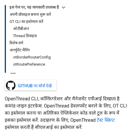
इस पेज पर, यह जानकारी उपलब्ध है
अपनी प्रोफ़ाइल बनाना शुरू करें
OT CLI का इस्तेमाल करें
ओटीबीआर
Thread डिवाइस
विशेष वर्ण
आर्ग्युमेंट मैपिंग
otBorderRouterConfig
otRoutePreference
GITHUB पर सोर्स देखें
OpenThread CLI, कॉन्फ़िगरेशन और मैनेजमेंट एपीआई दिखाता है
कमांड-लाइन इंटरफ़ेस. OpenThread डेवलपमेंट बनाने के लिए, OT CLI
का इस्तेमाल करना या अतिरिक्त ऐप्लिकेशन कोड वाले टूल के रूप में
इसका इस्तेमाल करें. उदाहरण के लिए, OpenThread
टेस्ट स्क्रिप्ट
इस्तेमाल करती हैं सीएलआई का इस्तेमाल करें.