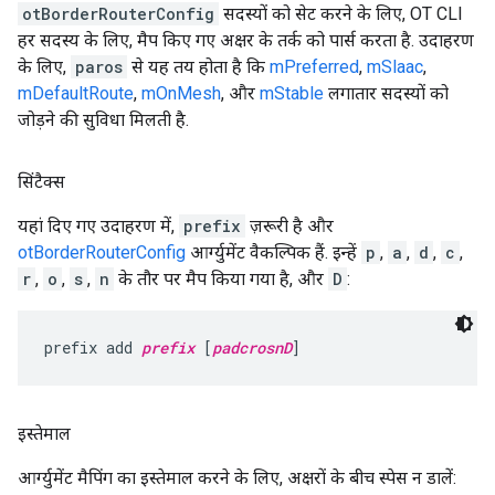
otBorderRouterConfig
सदस्यों को सेट करने के लिए, OT CLI
हर सदस्य के लिए, मैप किए गए अक्षर के तर्क को पार्स करता है. उदाहरण
के लिए,
paros
से यह तय होता है कि
mPreferred
,
mSlaac
,
mDefaultRoute
,
mOnMesh
, और
mStable
लगातार सदस्यों को
जोड़ने की सुविधा मिलती है.
सिंटैक्स
यहां दिए गए उदाहरण में,
prefix
ज़रूरी है और
otBorderRouterConfig
आर्ग्युमेंट वैकल्पिक हैं. इन्हें
p
,
a
,
d
,
c
,
r
,
o
,
s
,
n
के तौर पर मैप किया गया है, और
D
:
prefix add 
prefix
 [
padcrosnD
]
इस्तेमाल
आर्ग्युमेंट मैपिंग का इस्तेमाल करने के लिए, अक्षरों के बीच स्पेस न डालें: