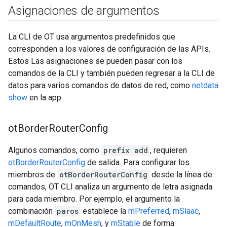
Asignaciones de argumentos
La CLI de OT usa argumentos predefinidos que
corresponden a los valores de configuración de las APIs.
Estos Las asignaciones se pueden pasar con los
comandos de la CLI y también pueden regresar a la CLI de
datos para varios comandos de datos de red, como
netdata
show
en la app.
ot
Border
Router
Config
Algunos comandos, como
prefix add
, requieren
otBorderRouterConfig
de salida. Para configurar los
miembros de
otBorderRouterConfig
desde la línea de
comandos, OT CLI analiza un argumento de letra asignada
para cada miembro. Por ejemplo, el argumento la
combinación
paros
establece la
mPreferred
,
mSlaac
,
mDefaultRoute
,
mOnMesh
, y
mStable
de forma