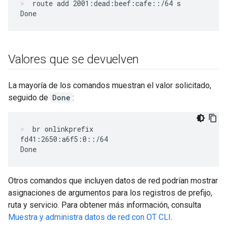
route add 2001:dead:beef:cafe::/64 s
Valores que se devuelven
La mayoría de los comandos muestran el valor solicitado,
seguido de
Done
:
br onlinkprefix
fd41:2650:a6f5:0::/64

Otros comandos que incluyen datos de red podrían mostrar
asignaciones de argumentos para los registros de prefijo,
ruta y servicio. Para obtener más información, consulta
Muestra y administra datos de red con OT CLI
.