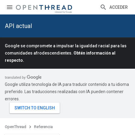
ACCEDER
API actual
Google se compromete a impulsar la igualdad racial para las
comunidades afrodescendientes.
Obtén información al
respecto.
Google utiliza tecnología de IA para traducir contenido a tu idioma
preferido. Las traducciones realizadas con IA pueden contener
errores.
OpenThread
Referencia