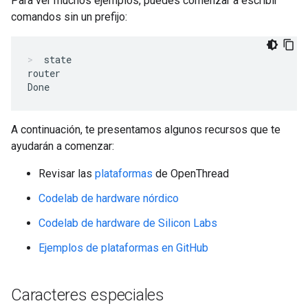
Para ver muchos ejemplos, puedes comenzar a escribir
comandos sin un prefijo:
state
router

A continuación, te presentamos algunos recursos que te
ayudarán a comenzar:
Revisar las
plataformas
de OpenThread
Codelab de hardware nórdico
Codelab de hardware de Silicon Labs
Ejemplos de plataformas en GitHub
Caracteres especiales