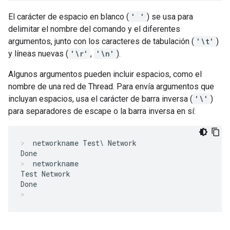
El carácter de espacio en blanco (
' '
) se usa para
delimitar el nombre del comando y el diferentes
argumentos, junto con los caracteres de tabulación (
'\t'
)
y líneas nuevas (
'\r'
,
'\n'
).
Algunos argumentos pueden incluir espacios, como el
nombre de una red de Thread. Para envía argumentos que
incluyan espacios, usa el carácter de barra inversa (
'\'
)
para separadores de escape o la barra inversa en sí:
networkname Test\ Network
networkname
Test Network
