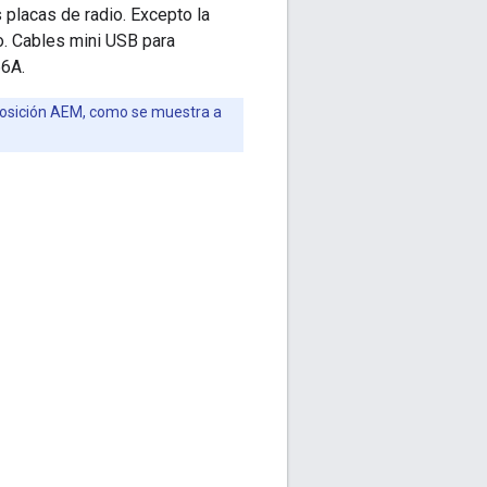
 placas de radio. Excepto la
o. Cables mini USB para
66A.
a posición AEM, como se muestra a