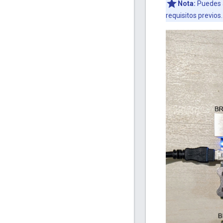
Nota:
Puedes a
requisitos previos.