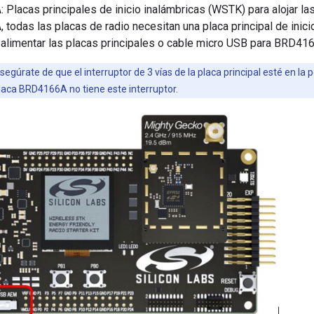
Placas principales de inicio inalámbricas (WSTK) para alojar las
todas las placas de radio necesitan una placa principal de inici
 alimentar las placas principales o cable micro USB para BRD41
egúrate de que el interruptor de 3 vías de la placa principal esté en l
laca BRD4166A no tiene este interruptor.