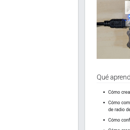
Qué apren
Cómo crear
Cómo compi
de radio d
Cómo confi