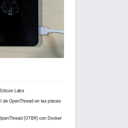
Silicon Labs
CLI de OpenThread en las placas
 OpenThread (OTBR) con Docker