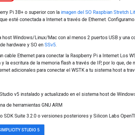
rry Pi 3B+ o superior con la
imagen del SO Raspbian Stretch Li
 que esté conectada a Internet a través de Ethernet. Configuram
 host Windows/Linux/Mac con al menos 2 puertos USB y una con
 de hardware y SO en
SSv5
.
n cable Ethernet para conectar la Raspberry Pi a Internet Los 
 y la escritura de la memoria flash a través de IP, por lo que, d
ernet adicionales para conectar el WSTK a tu sistema host a tra
 Studio v5 instalado y actualizado en el sistema host de Windo
na de herramientas GNU ARM
o SDK Suite 3.2.0 o versiones posteriores y Silicon Labs Open
IMPLICITY STUDIO 5