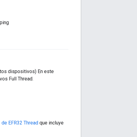
ping
os dispositivos) En este
os Full Thread.
io de EFR32 Thread
que incluye