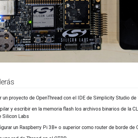
derás
 un proyecto de OpenThread con el IDE de Simplicity Studio de 
lar y escribir en la memoria flash los archivos binarios de la 
e Silicon Labs
gurar un Raspberry Pi 3B+ o superior como router de borde de