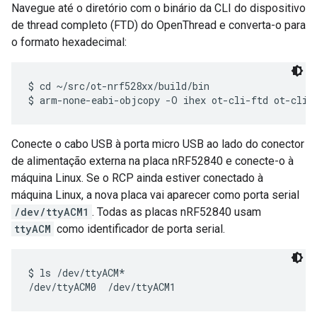
Navegue até o diretório com o binário da CLI do dispositivo
de thread completo (FTD) do OpenThread e converta-o para
o formato hexadecimal:
$ cd ~/src/ot-nrf528xx/build/bin

Conecte o cabo USB à porta micro USB ao lado do conector
de alimentação externa na placa nRF52840 e conecte-o à
máquina Linux. Se o RCP ainda estiver conectado à
máquina Linux, a nova placa vai aparecer como porta serial
/dev/ttyACM1
. Todas as placas nRF52840 usam
ttyACM
como identificador de porta serial.
$ ls /dev/ttyACM*
