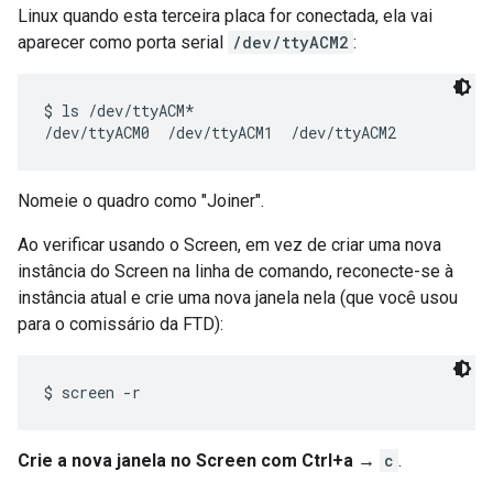
Linux quando esta terceira placa for conectada, ela vai
aparecer como porta serial
/dev/ttyACM2
:
$ ls /dev/ttyACM*

Nomeie o quadro como "Joiner".
Ao verificar usando o Screen, em vez de criar uma nova
instância do Screen na linha de comando, reconecte-se à
instância atual e crie uma nova janela nela (que você usou
para o comissário da FTD):
Crie a nova janela no Screen com Ctrl+a →
c
.