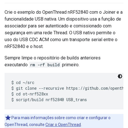
Crie o exemplo do OpenThread nRF52840 com o Joiner e a
funcionalidade USB nativa. Um dispositivo usa a função de
associador para ser autenticado e comissionado com
segurança em uma rede Thread. O USB nativo permite o
uso do USB CDC ACM como um transporte serial entre o
nRF52840 e o host.
Sempre limpe o repositório de builds anteriores
executando
rm -rf build
primeiro.
$ cd ~/src

$ git clone --recursive https://github.com/openthre
$ cd ot-nrf528xx

Para mais informações sobre como criar e configurar o
OpenThread, consulte
Criar o OpenThread
.