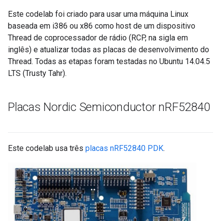
Este codelab foi criado para usar uma máquina Linux
baseada em i386 ou x86 como host de um dispositivo
Thread de coprocessador de rádio (RCP, na sigla em
inglês) e atualizar todas as placas de desenvolvimento do
Thread. Todas as etapas foram testadas no Ubuntu 14.04.5
LTS (Trusty Tahr).
Placas Nordic Semiconductor n
RF52840
Este codelab usa três
placas nRF52840 PDK
.