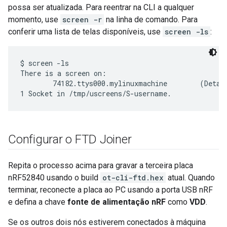
possa ser atualizada. Para reentrar na CLI a qualquer
momento, use
screen -r
na linha de comando. Para
conferir uma lista de telas disponíveis, use
screen -ls
:
$ screen -ls

There is a screen on:

        74182.ttys000.mylinuxmachine        (Detach
Configurar o FTD Joiner
Repita o processo acima para gravar a terceira placa
nRF52840 usando o build
ot-cli-ftd.hex
atual. Quando
terminar, reconecte a placa ao PC usando a porta USB nRF
e defina a chave
fonte de alimentação nRF
como
VDD
.
Se os outros dois nós estiverem conectados à máquina