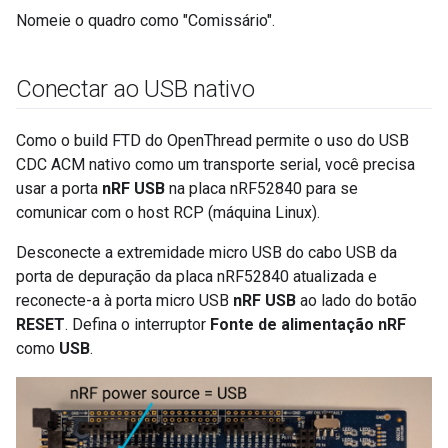
Nomeie o quadro como "Comissário".
Conectar ao USB nativo
Como o build FTD do OpenThread permite o uso do USB
CDC ACM nativo como um transporte serial, você precisa
usar a porta
nRF USB
na placa nRF52840 para se
comunicar com o host RCP (máquina Linux).
Desconecte a extremidade micro USB do cabo USB da
porta de depuração da placa nRF52840 atualizada e
reconecte-a à porta micro USB
nRF USB
ao lado do botão
RESET
. Defina o interruptor
Fonte de alimentação nRF
como
USB
.