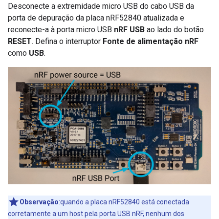
Desconecte a extremidade micro USB do cabo USB da
porta de depuração da placa nRF52840 atualizada e
reconecte-a à porta micro USB
nRF USB
ao lado do botão
RESET
. Defina o interruptor
Fonte de alimentação nRF
como
USB
.
Observação
:quando a placa nRF52840 está conectada
corretamente a um host pela porta USB nRF, nenhum dos