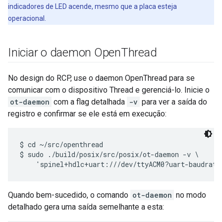
indicadores de LED acende, mesmo que a placa esteja
operacional.
Iniciar o daemon Open
Thread
No design do RCP, use o daemon OpenThread para se
comunicar com o dispositivo Thread e gerenciá-lo. Inicie o
ot-daemon
com a flag detalhada
-v
para ver a saída do
registro e confirmar se ele está em execução:
$ cd ~/src/openthread

$ sudo ./build/posix/src/posix/ot-daemon -v \

Quando bem-sucedido, o comando
ot-daemon
no modo
detalhado gera uma saída semelhante a esta: