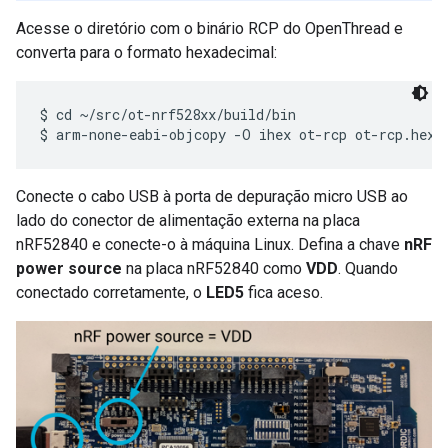
Acesse o diretório com o binário RCP do OpenThread e
converta para o formato hexadecimal:
$ cd ~/src/ot-nrf528xx/build/bin

Conecte o cabo USB à porta de depuração micro USB ao
lado do conector de alimentação externa na placa
nRF52840 e conecte-o à máquina Linux. Defina a chave
nRF
power source
na placa nRF52840 como
VDD
. Quando
conectado corretamente, o
LED5
fica aceso.