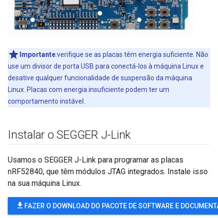
Importante
:verifique se as placas têm energia suficiente. Não
use um divisor de porta USB para conectá-los à máquina Linux e
desative qualquer funcionalidade de suspensão da máquina
Linux. Placas com energia insuficiente podem ter um
comportamento instável.
Instalar o SEGGER J-Link
Usamos o SEGGER J-Link para programar as placas
nRF52840, que têm módulos JTAG integrados. Instale isso
na sua máquina Linux.
file_download
FAZER O DOWNLOAD DO PACOTE DE SOFTWARE E DOCUMENT