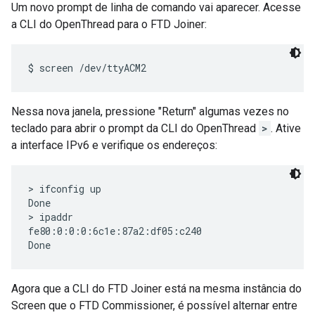
Um novo prompt de linha de comando vai aparecer. Acesse
a CLI do OpenThread para o FTD Joiner:
Nessa nova janela, pressione "Return" algumas vezes no
teclado para abrir o prompt da CLI do OpenThread
>
. Ative
a interface IPv6 e verifique os endereços:
> ifconfig up

Done

> ipaddr

fe80:0:0:0:6c1e:87a2:df05:c240

Agora que a CLI do FTD Joiner está na mesma instância do
Screen que o FTD Commissioner, é possível alternar entre