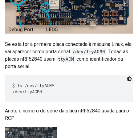
Se esta for a primeira placa conectada à máquina Linux, ela
vai aparecer como porta serial
/dev/ttyACM0
. Todas as
placas nRF52840 usam
ttyACM
como identificador da
porta serial.
$ ls /dev/ttyACM*

Anote o número de série da placa nRF52840 usada para o
RCP: