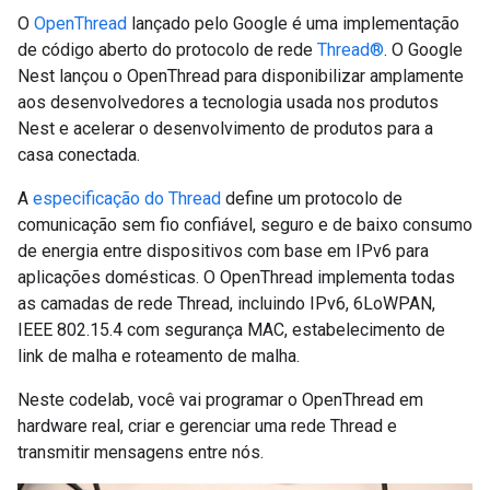
O
OpenThread
lançado pelo Google é uma implementação
de código aberto do protocolo de rede
Thread®
. O Google
Nest lançou o OpenThread para disponibilizar amplamente
aos desenvolvedores a tecnologia usada nos produtos
Nest e acelerar o desenvolvimento de produtos para a
casa conectada.
A
especificação do Thread
define um protocolo de
comunicação sem fio confiável, seguro e de baixo consumo
de energia entre dispositivos com base em IPv6 para
aplicações domésticas. O OpenThread implementa todas
as camadas de rede Thread, incluindo IPv6, 6LoWPAN,
IEEE 802.15.4 com segurança MAC, estabelecimento de
link de malha e roteamento de malha.
Neste codelab, você vai programar o OpenThread em
hardware real, criar e gerenciar uma rede Thread e
transmitir mensagens entre nós.