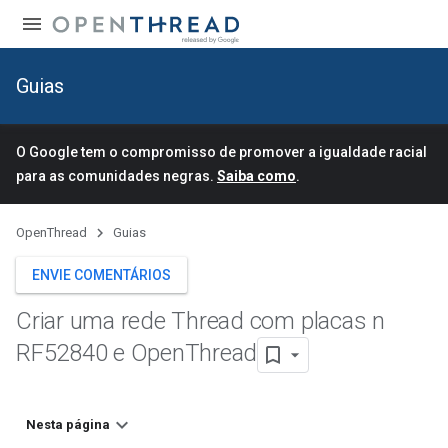
Guias
O Google tem o compromisso de promover a igualdade racial
para as comunidades negras.
Saiba como
.
OpenThread
Guias
ENVIE COMENTÁRIOS
Criar uma rede Thread com placas n
RF52840 e Open
Thread
Nesta página