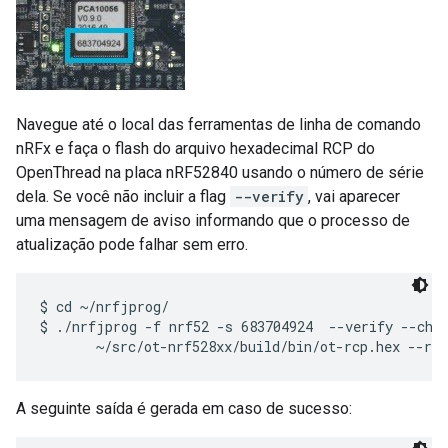
Navegue até o local das ferramentas de linha de comando
nRFx e faça o flash do arquivo hexadecimal RCP do
OpenThread na placa nRF52840 usando o número de série
dela. Se você não incluir a flag
--verify
, vai aparecer
uma mensagem de aviso informando que o processo de
atualização pode falhar sem erro.
$ cd ~/nrfjprog/

$ ./nrfjprog -f nrf52 -s 683704924  --verify --chip
A seguinte saída é gerada em caso de sucesso: