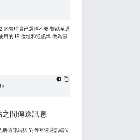
e 2 的管理員已選擇不要 繫結至通
用的 IP 位址和通訊埠 做為節
lo
點之間傳送訊息
先將通訊端與 對等互連通訊端位