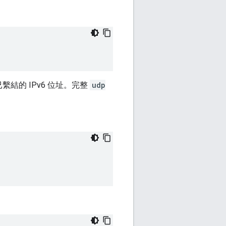
已繫結的 IPv6 位址。完整
udp