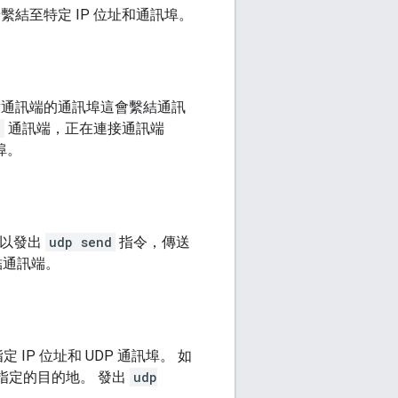
繫結至特定 IP 位址和通訊埠。
開放通訊端的通訊埠這會繫結通訊
d
通訊端，正在連接通訊端
埠。
可以發出
udp send
指令，傳送
結通訊端。
P 位址和 UDP 通訊埠。 如
指定的目的地。 發出
udp