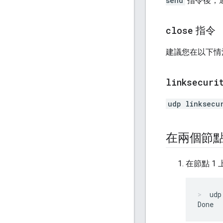
send
指令後，
close
指令
建議您在以下情
linksecuri
udp linksecu
在兩個節
在節點 1 
udp