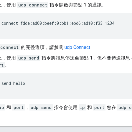
 上，使用
udp connect
指令開啟與節點 1 的通訊。
 connect fdde:ad00:beef:0:bb1:ebd6:ad10:f33 1234
 connect
的完整選項，請參閱
udp Connect
 上，使用
udp send
指令將訊息傳送至節點 1，但不要傳送訊息
rt
。
 send hello
ip
和
port
，
udp send
指令會使用
ip
和
port
您在
udp c