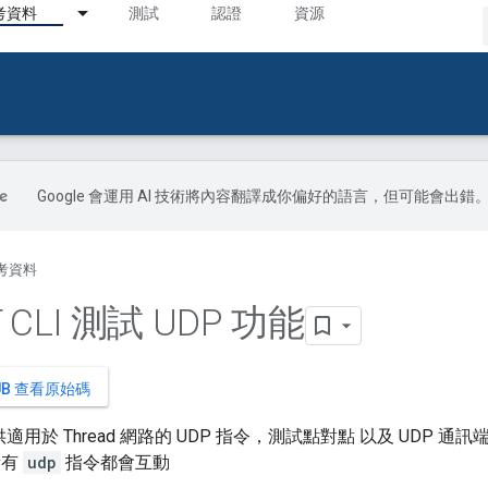
考資料
測試
認證
資源
Google 會運用 AI 技術將內容翻譯成你偏好的語言，但可能會出錯
考資料
 CLI 測試 UDP 功能
HUB 查看原始碼
d 提供適用於 Thread 網路的 UDP 指令，測試點對點 以及 UDP 
所有
udp
指令都會互動