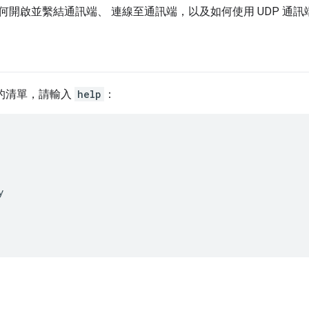
何開啟並繫結通訊端、 連線至通訊端，以及如何使用 UDP 通
的清單，請輸入
help
：

