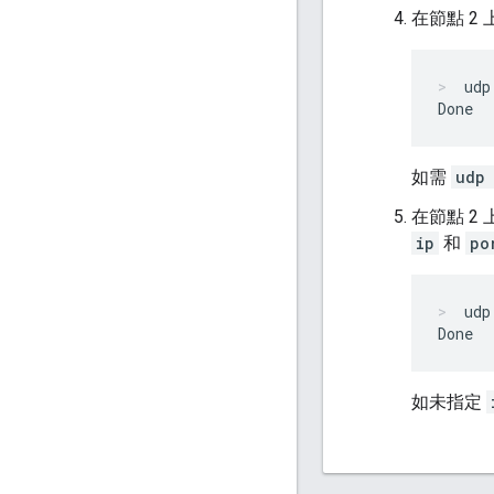
在節點 2
udp
如需
udp
在節點 2
ip
和
po
udp
如未指定