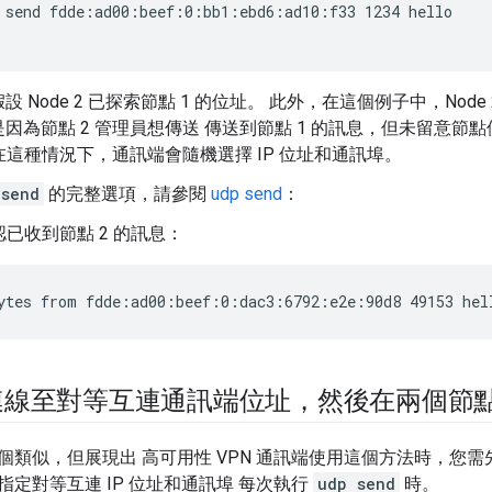
 send fdde:ad00:beef:0:bb1:ebd6:ad10:f33 1234 hello
設 Node 2 已探索節點 1 的位址。 此外，在這個例子中，Nod
因為節點 2 管理員想傳送 傳送到節點 1 的訊息，但未留意節點使
源在這種情況下，通訊端會隨機選擇 IP 位址和通訊埠。
 send
的完整選項，請參閱
udp send
：
確認已收到節點 2 的訊息：
ytes from fdde:ad00:beef:0:dac3:6792:e2e:90d8 49153 hel
連線至對等互連通訊端位址，然後在兩個節
個類似，但展現出 高可用性 VPN 通訊端使用這個方法時，您需
定對等互連 IP 位址和通訊埠 每次執行
udp send
時。