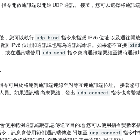
指令開啟通訊端以開始 UDP 通訊。 接著，您可以選擇將通訊端
後，您可以執行
udp bind
指令來指派 IPv6 位址 以及通往
指派 IPv6 位址和通訊埠也稱為通訊端命名。如果您不直接
bin
)，或在通訊端使用
udp send
指令會將通訊端繫結至暫時通訊
令
指令可用於將範例通訊端連線至對等互連通訊端位址。 接著您
人員。如果通訊端 尚未繫結，發出
udp connect
指令也會繫
會使用範例通訊端將訊息傳送至目的地 您可以使用指令變數來指定 I
令，訊息會使用範例通訊端傳送 附加至
udp connect
指令中