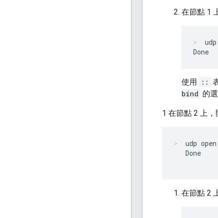
在節點 1
udp
使用
::
bind
的選
1 在節點 2 上
udp open
   Done

在節點 2