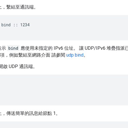
 上，繫結至通訊端。
 bind :: 1234
表示
bind
應使用未指定的 IPv6 位址。 讓 UDP/IPv6 堆疊指派
項，例如繫結至網路介面 請參閱
udp bind
。
，開啟 UDP 通訊端。
 上，傳送簡單的訊息給節點 1。