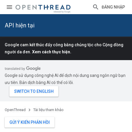
ĐĂNG NHẬP
API hiện tại
Google cam kết thúc đẩy công bằng chủng tộc cho Cộng đồng
người da đen.
Xem cách thực hiện.
Google sử dụng công nghệ AI để dịch nội dung sang ngôn ngữ bạn
ưu tiên. Bản dịch bằng AI có thể có lỗi.
OpenThread
Tài liệu tham khảo
GỬI Ý KIẾN PHẢN HỒI