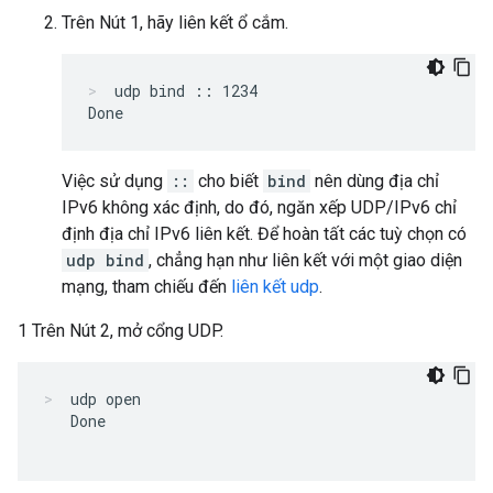
Trên Nút 1, hãy liên kết ổ cắm.
udp bind :: 1234
Việc sử dụng
::
cho biết
bind
nên dùng địa chỉ
IPv6 không xác định, do đó, ngăn xếp UDP/IPv6 chỉ
định địa chỉ IPv6 liên kết. Để hoàn tất các tuỳ chọn có
udp bind
, chẳng hạn như liên kết với một giao diện
mạng, tham chiếu đến
liên kết udp
.
1 Trên Nút 2, mở cổng UDP.
udp open
   Done
