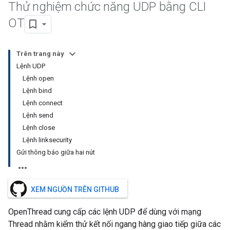
Thử nghiệm chức năng UDP bằng CLI
OT
Trên trang này
Lệnh UDP
Lệnh open
Lệnh bind
Lệnh connect
Lệnh send
Lệnh close
Lệnh linksecurity
Gửi thông báo giữa hai nút
XEM NGUỒN TRÊN GITHUB
OpenThread cung cấp các lệnh UDP để dùng với mạng
Thread nhằm kiểm thử kết nối ngang hàng giao tiếp giữa các