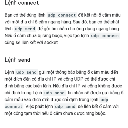
Lệnh
connect
Bạn có thể dùng lệnh
udp connect
để kết nối ổ cắm mẫu
với một địa chỉ ổ cắm ngang hàng. Sau đó, bạn có thể phát
lệnh
udp send
để gửi tin nhắn cho ứng dụng ngang hàng.
Nếu ổ cắm chưa bị ràng buộc, việc tạo lệnh
udp connect
cũng sẽ liên kết với socket.
Lệnh
send
Lệnh
udp send
gửi một thông báo bằng ổ cắm mẫu đến
một đích đến có địa chỉ IP và cổng UDP có thể được chỉ
định bằng các biến lệnh. Nếu địa chỉ IP và cổng không được
chỉ định trong Lệnh
udp send
, tin nhắn sẽ được gửi bằng ổ
cắm mẫu vào đích đến được chỉ định trong lệnh
udp
connect
. Việc phát lệnh
udp send
sẽ liên kết ổ cắm với
một cổng tạm thời nếu ổ cắm chưa được ràng buộc.