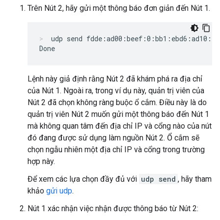
Trên Nút 2, hãy gửi một thông báo đơn giản đến Nút 1.
udp send fdde:ad00:beef:0:bb1:ebd6:ad10:f3
Lệnh này giả định rằng Nút 2 đã khám phá ra địa chỉ
của Nút 1. Ngoài ra, trong ví dụ này, quản trị viên của
Nút 2 đã chọn không ràng buộc ổ cắm. Điều này là do
quản trị viên Nút 2 muốn gửi một thông báo đến Nút 1
mà không quan tâm đến địa chỉ IP và cổng nào của nút
đó đang được sử dụng làm nguồn Nút 2. Ổ cắm sẽ
chọn ngẫu nhiên một địa chỉ IP và cổng trong trường
hợp này.
Để xem các lựa chọn đầy đủ với
udp send
, hãy tham
khảo
gửi udp
.
Nút 1 xác nhận việc nhận được thông báo từ Nút 2: