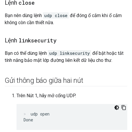
Lệnh
close
Bạn nên dùng lệnh
udp close
để đóng ổ cắm khi ổ cắm
không còn cần thiết nữa.
Lệnh
linksecurity
Bạn có thể dùng lệnh
udp linksecurity
để bật hoặc tắt
tính năng bảo mật lớp đường liên kết dữ liệu cho thư.
Gửi thông báo giữa hai nút
Trên Nút 1, hãy mở cổng UDP.
udp open