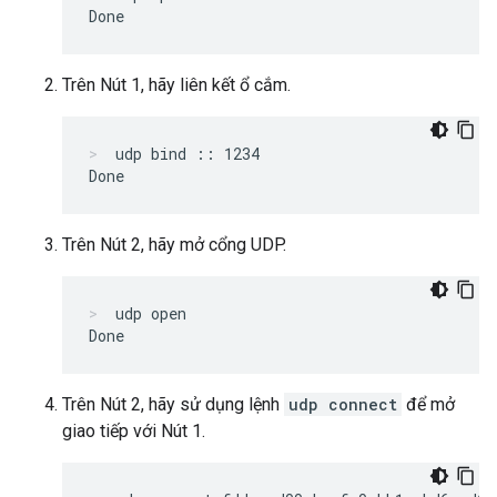
Trên Nút 1, hãy liên kết ổ cắm.
udp bind :: 1234
Trên Nút 2, hãy mở cổng UDP.
udp open
Trên Nút 2, hãy sử dụng lệnh
udp connect
để mở
giao tiếp với Nút 1.