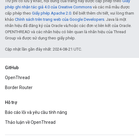
Trừ phi có lưu ý khác, nội dung của trang này được cấp phép theo
Giấy
phép ghi nhận tác giả 4.0 của Creative Commons
và các mã mẫu được
cấp phép theo
Giấy phép Apache 2.0
. Để biết thêm chi tiết, vui lòng tham
khảo
Chính sách trên trang web của Google Developers
. Java là một
nhãn hiệu đã đăng ký của Oracle và/hoặc các đơn vị liên kết của Oracle.
OPENTHREAD và các nhãn hiệu có liên quan là nhãn hiệu của Thread
Group và được sử dụng theo giấy phép.
Cập nhật lần gần đây nhất: 2024-08-21 UTC.
GitHub
OpenThread
Border Router
Hỗ trợ
Báo cáo lỗi và yêu cầu tính năng
Thảo luận về OpenThread