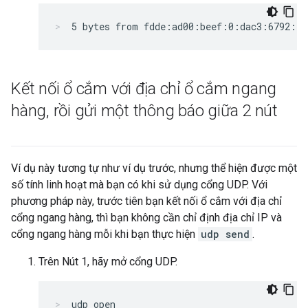
5 bytes from fdde:ad00:beef:0:dac3:6792:e2
Kết nối ổ cắm với địa chỉ ổ cắm ngang
hàng
,
rồi gửi một thông báo giữa 2 nút
Ví dụ này tương tự như ví dụ trước, nhưng thể hiện được một
số tính linh hoạt mà bạn có khi sử dụng cổng UDP. Với
phương pháp này, trước tiên bạn kết nối ổ cắm với địa chỉ
cổng ngang hàng, thì bạn không cần chỉ định địa chỉ IP và
cổng ngang hàng mỗi khi bạn thực hiện
udp send
.
Trên Nút 1, hãy mở cổng UDP.
udp open