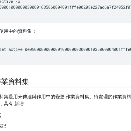
active -x
000010000000300001035060004001fffe00208e227ac6a7f24052f0
使用中的資料集：
set active 0e080000000000010000000300001035060004001fffe
作業資料集
是用來傳達與作用中的變更 作業資料集。待處理的作業資料集 包含 Act
，具有 新增：
器
戳記