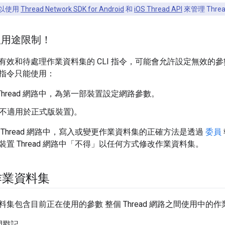
以使用
Thread Network SDK for Android
和
iOS Thread API
來管理 Thre
式版用途限制！
有效和待處理作業資料集的 CLI 指令，可能會允許設定無效的
I 指令只能使用：
Thread 網路中，為第一部裝置設定網路參數。
(不適用於正式版裝置)。
Thread 網路中，寫入或變更作業資料集的正確方法是透過
委員
置 Thread 網路中「不得」以任何方式修改作業資料集。
作業資料集
集包含目前正在使用的參數 整個 Thread 網路之間使用中的
間戳記