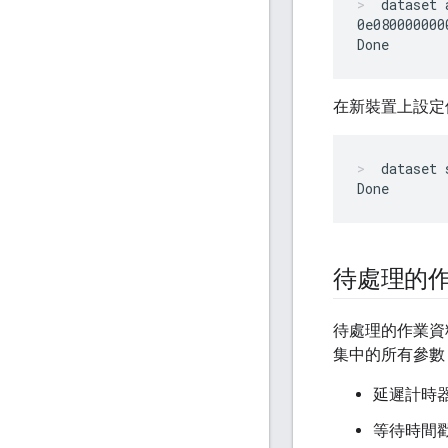
dataset 
0e080000000
在新裝置上設定
dataset 
待處理的
待處理的作業資料集
集中的所有參數
延遲計時
等待時間