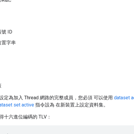
號 ID
前置字串
策
定為加入 Thread 網路的完整成員，您必須 可以使用
dataset a
ataset set active
指令設為 在新裝置上設定資料集。
十六進位編碼的 TLV：