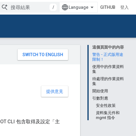
/
GITHUB
登入
這個頁面中的內容
。
警告 - 正式版用途
限制！
使用中的作業資料
集
待處理的作業資料
集
開始使用
提供意見
引數對應
安全性政策
資料集元件和
mgmt 指令
 CLI 包含取得及設定「主