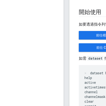
開始使用
如要透過指令列管
前往模
前往 
如需
dataset
dataset 
help

active

activetimes
channel

channelmask

clear
