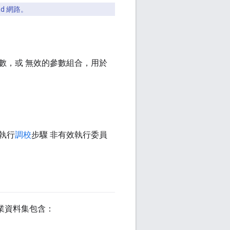
ad 網路。
參數，或 無效的參數組合，用於
執行
調校
步驟 非有效執行委員
作業資料集包含：