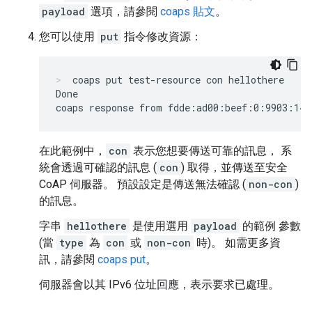
payload
選項，請參閱
coaps 貼文
。
您可以使用
put
指令修改資源：
coaps put test-resource con hellothere
Done

在此範例中，
con
表示您想要傳送可靠的訊息， 系
統會透過可確認的訊息 (
con
) 取得，並傳送至安全
CoAP 伺服器。 預設設定是傳送無法確認 (
non-con
)
的訊息。
字串
hellothere
是使用選用
payload
的範例 參數
(當
type
為
con
或
non-con
時)。 如需更多資
訊，請參閱
coaps put
。
伺服器會以其 IPv6 位址回應，表示要求已處理。