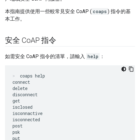
本指南提供使用一些較常見安全 CoAP (
coaps
) 指令的基
本工作。
安全 Co
AP 指令
如需安全 CoAP 指令的清單，請輸入
help
：
coaps help
connect

delete

disconnect

get

isclosed

isconnactive

isconnected

post

psk

put
