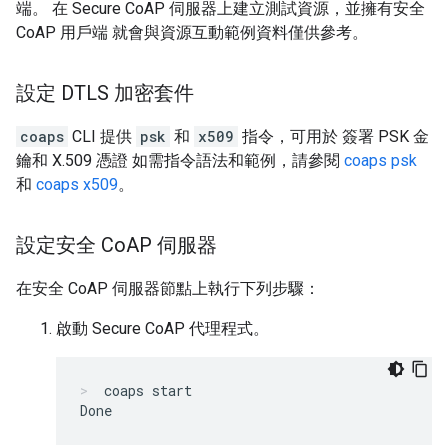
端。 在 Secure CoAP 伺服器上建立測試資源，並擁有安全
CoAP 用戶端 就會與資源互動範例資料僅供參考。
設定 DTLS 加密套件
coaps
CLI 提供
psk
和
x509
指令，可用於 簽署 PSK 金
鑰和 X.509 憑證 如需指令語法和範例，請參閱
coaps psk
和
coaps x509
。
設定安全 Co
AP 伺服器
在安全 CoAP 伺服器節點上執行下列步驟：
啟動 Secure CoAP 代理程式。
coaps start