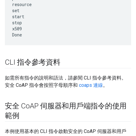
resource

set

start

stop

x509

CLI 指令參考資料
如需所有指令的說明和語法，請參閱 CLI 指令參考資料。
安全 CoAP 指令會按照字母順序和
coaps 連線
。
安全 Co
AP 伺服器和用戶端指令的使用
範例
本例使用基本的 CLI 指令啟動安全的 CoAP 伺服器和用戶