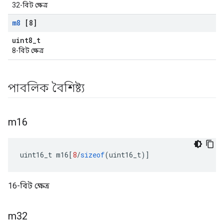
32-বিট ক্ষেত্র
m8
[8]
uint8_t
8-বিট ক্ষেত্র
পাবলিক বৈশিষ্ট্য
m16
uint16_t m16
[
8
/
sizeof
(
uint16_t
)]
16-বিট ক্ষেত্র
m32