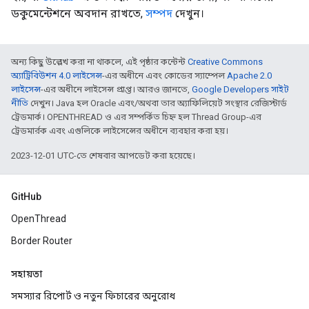
ডকুমেন্টেশনে অবদান রাখতে,
সম্পদ
দেখুন।
অন্য কিছু উল্লেখ করা না থাকলে, এই পৃষ্ঠার কন্টেন্ট
Creative Commons
অ্যাট্রিবিউশন 4.0 লাইসেন্স
-এর অধীনে এবং কোডের স্যাম্পেল
Apache 2.0
লাইসেন্স
-এর অধীনে লাইসেন্স প্রাপ্ত। আরও জানতে,
Google Developers সাইট
নীতি
দেখুন। Java হল Oracle এবং/অথবা তার অ্যাফিলিয়েট সংস্থার রেজিস্টার্ড
ট্রেডমার্ক। OPENTHREAD ও এর সম্পর্কিত চিহ্ন হল Thread Group-এর
ট্রেডমার্রক এবং এগুলিকে লাইসেন্সের অধীনে ব্যবহার করা হয়।
2023-12-01 UTC-তে শেষবার আপডেট করা হয়েছে।
GitHub
OpenThread
Border Router
সহায়তা
সমস্যার রিপোর্ট ও নতুন ফিচারের অনুরোধ