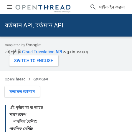
সাইন-ইন করুন
বর্তমান API, বর্তমান API
এই পৃষ্ঠাটি
Cloud Translation API
অনুবাদ করেছে।
OpenThread
রেফারেন্স
মতামত জানান
এই পৃষ্ঠায় যা যা আছে
সারসংক্ষেপ
পাবলিক বৈশিষ্ট্য
পাবলিক বৈশিষ্ট্য