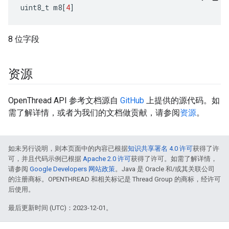
uint8_t m8
[
4
]
8 位字段
资源
OpenThread API 参考文档源自
GitHub
上提供的源代码。如
需了解详情，或者为我们的文档做贡献，请参阅
资源
。
如未另行说明，则本页面中的内容已根据
知识共享署名 4.0 许可
获得了许
可，并且代码示例已根据
Apache 2.0 许可
获得了许可。如需了解详情，
请参阅
Google Developers 网站政策
。Java 是 Oracle 和/或其关联公司
的注册商标。OPENTHREAD 和相关标记是 Thread Group 的商标，经许可
后使用。
最后更新时间 (UTC)：2023-12-01。