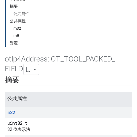
摘要
公共属性
公共属性
m32
m8
资源
ot
Ip4Address
::
OT
_
TOOL
_
PACKED
_
FIELD
摘要
公共属性
m32
uint32_t
32 位表示法