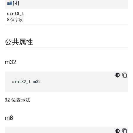
m8
[4]
uint8_t
8 位字段
公共属性
m32
uint32_t m32
32 位表示法
m8