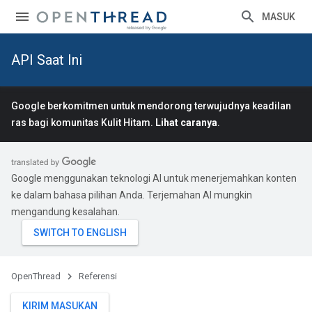
MASUK
API Saat Ini
Google berkomitmen untuk mendorong terwujudnya keadilan
ras bagi komunitas Kulit Hitam.
Lihat caranya
.
Google menggunakan teknologi AI untuk menerjemahkan konten
ke dalam bahasa pilihan Anda. Terjemahan AI mungkin
mengandung kesalahan.
OpenThread
Referensi
KIRIM MASUKAN