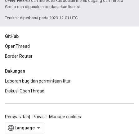
OPENTHREAD dan merek terkait adalah merek dagang dari Thread
Group dan digunakan berdasarkan lisensi.
Terakhir diperbarui pada 2023-12-01 UTC.
GitHub
OpenThread
Border Router
Dukungan
Laporan bug dan permintaan fitur
Diskusi OpenThread
Persyaratan
Privasi
Manage cookies