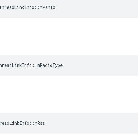
ThreadLinkInfo
::
mPanId
hreadLinkInfo
::
mRadioType
readLinkInfo
::
mRss