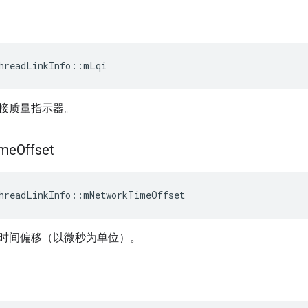
hreadLinkInfo
::
mLqi
接质量指示器。
ime
Offset
hreadLinkInfo
::
mNetworkTimeOffset
时间偏移（以微秒为单位）。