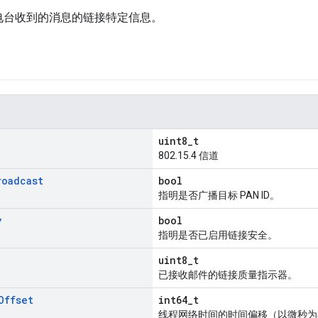
ad 电台收到的消息的链接特定信息。
uint8_t
802.15.4 信道
roadcast
bool
指明是否广播目标 PAN ID。
y
bool
指明是否已启用链接安全。
uint8_t
已接收邮件的链接质量指示器。
Offset
int64_t
线程网络时间的时间偏移（以微秒为