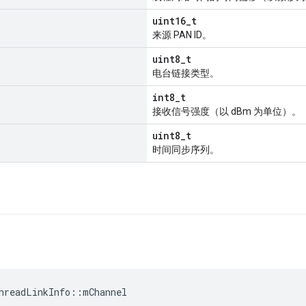
uint16_t
来源 PAN ID。
uint8_t
电台链接类型。
int8_t
接收信号强度（以 dBm 为单位）。
uint8_t
时间同步序列。
hreadLinkInfo
::
mChannel