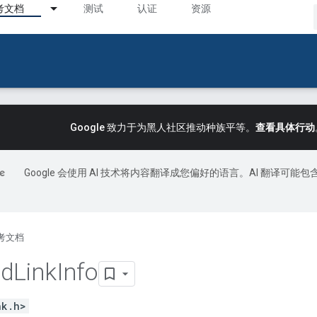
考文档
测试
认证
资源
Google 致力于为黑人社区推动种族平等。
查看具体行动
Google 会使用 AI 技术将内容翻译成您偏好的语言。AI 翻译可能包
考文档
ad
Link
Info
nk.h>