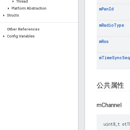
Thread
Platform Abstraction
m
Pan
Id
Structs
m
Radio
Type
Other References
Config Variables
m
Rss
m
Time
Sync
Seq
公共属性
m
Channel
uint8_t otT