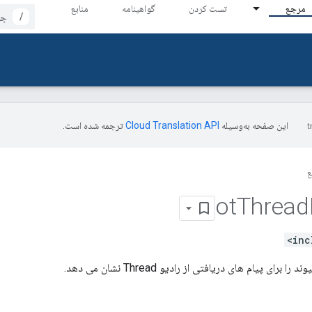
مرجع
تست کردن
گواهینامه
منابع
/
این صفحه به‌وسیله
ترجمه شده است.
ع
ot
Thread
برای پیام های دریافتی از رادیو Thread نشان می دهد.