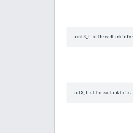
uint8_t otThreadLinkInfo
int8_t otThreadLinkInfo
: