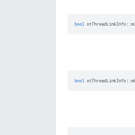
bool
 otThreadLinkInfo
::
m
bool
 otThreadLinkInfo
::
m