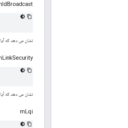
n
Id
Broadcast
نشان می دهد که آیا PAN ID مقصد پخش می شود یا خیر
m
Link
Security
نشان می دهد که آیا 
m
Lqi