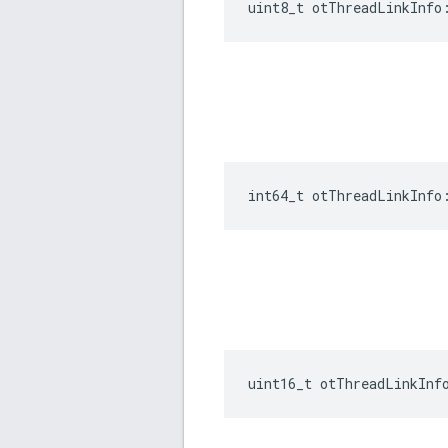
uint8_t otThreadLinkInfo
int64_t otThreadLinkInfo
uint16_t otThreadLinkInf