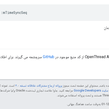
::
mTimeSyncSeq
مان
GitHub
سرچشمه می گیرند. برای اطلاعات
 شده باشد، محتوای این صفحه تحت مجوز
پروانه ارجاع مشترکات خلاقانه نسخه ۴.۰
است. نمونه ک
Google Dev‏