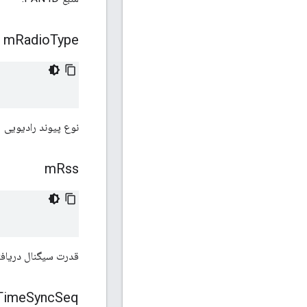
m
Radio
Type
نوع پیوند رادیویی
m
Rss
قدرت سیگنال دریافتی 
Time
Sync
Seq