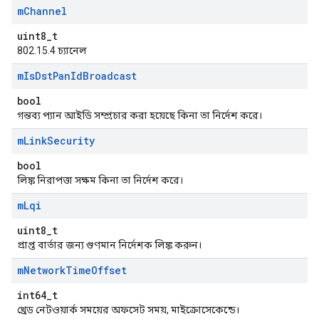
m
Channel
uint8_t
802.15.4 চ্যানেল
m
Is
Dst
Pan
Id
Broadcast
bool
গন্তব্য প্যান আইডি সম্প্রচার করা হয়েছে কিনা তা নির্দেশ করে।
m
Link
Security
bool
লিঙ্ক নিরাপত্তা সক্ষম কিনা তা নির্দেশ করে।
m
Lqi
uint8_t
প্রাপ্ত বার্তার জন্য গুণমান নির্দেশক লিঙ্ক করুন।
m
Network
Time
Offset
int64_t
থ্রেড নেটওয়ার্ক সময়ের অফসেট সময়, মাইক্রোসেকেন্ডে।