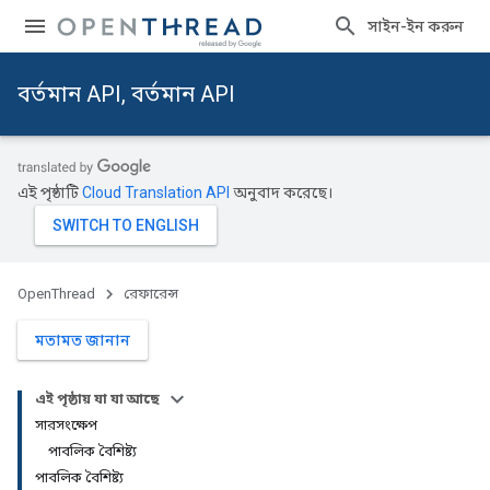
সাইন-ইন করুন
বর্তমান API, বর্তমান API
এই পৃষ্ঠাটি
Cloud Translation API
অনুবাদ করেছে।
OpenThread
রেফারেন্স
মতামত জানান
এই পৃষ্ঠায় যা যা আছে
সারসংক্ষেপ
পাবলিক বৈশিষ্ট্য
পাবলিক বৈশিষ্ট্য