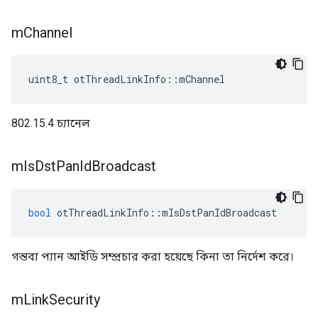
m
Channel
uint8_t otThreadLinkInfo
::
mChannel
802.15.4 চ্যানেল
m
Is
Dst
Pan
Id
Broadcast
bool
 otThreadLinkInfo
::
mIsDstPanIdBroadcast
গন্তব্য প্যান আইডি সম্প্রচার করা হয়েছে কিনা তা নির্দেশ করে।
m
Link
Security