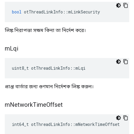
bool
 otThreadLinkInfo
::
mLinkSecurity
লিঙ্ক নিরাপত্তা সক্ষম কিনা তা নির্দেশ করে।
m
Lqi
uint8_t otThreadLinkInfo
::
mLqi
প্রাপ্ত বার্তার জন্য গুণমান নির্দেশক লিঙ্ক করুন।
m
Network
Time
Offset
int64_t otThreadLinkInfo
::
mNetworkTimeOffset