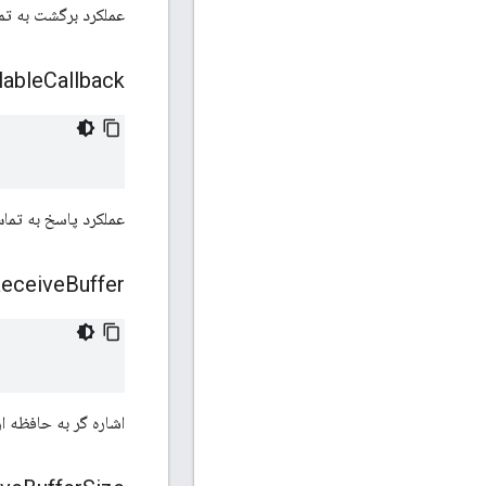
عملکرد برگشت به تم
lable
Callback
عملکرد پاسخ به تما
eceive
Buffer
اشاره گر به حافظه ارا