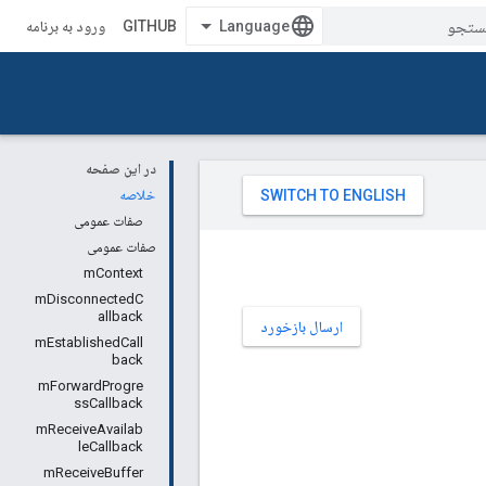
GITHUB
ورود به برنامه
در این صفحه
خلاصه
صفات عمومی
صفات عمومی
mContext
mDisconnectedC
allback
ارسال بازخورد
mEstablishedCall
back
mForwardProgre
ssCallback
mReceiveAvailab
leCallback
mReceiveBuffer