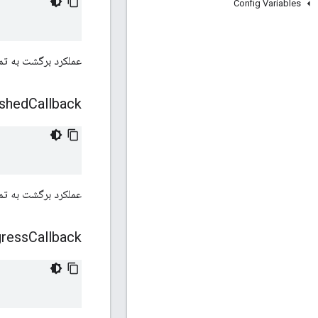
Config Variables
عملکرد برگشت به تم
ished
Callback
عملکرد برگشت به ت
ress
Callback