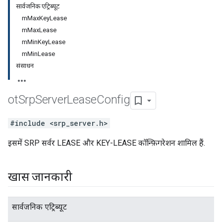
सार्वजनिक एट्रिब्यूट
mMaxKeyLease
mMaxLease
mMinKeyLease
mMinLease
संसाधन
ot
Srp
Server
Lease
Config
#include <srp_server.h>
इसमें SRP सर्वर LEASE और KEY-LEASE कॉन्फ़िगरेशन शामिल हैं.
खास जानकारी
सार्वजनिक एट्रिब्यूट