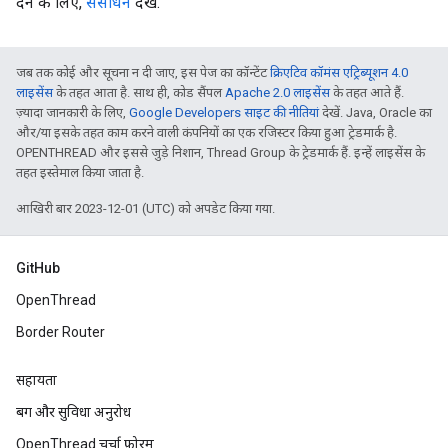
देने के लिए,
संसाधन
देखें.
जब तक कोई और सूचना न दी जाए, इस पेज का कॉन्टेंट
क्रिएटिव कॉमंस एट्रिब्यूशन 4.0
लाइसेंस
के तहत आता है. साथ ही, कोड सैंपल
Apache 2.0 लाइसेंस
के तहत आते हैं.
ज़्यादा जानकारी के लिए,
Google Developers साइट की नीतियां
देखें. Java, Oracle का
और/या इसके तहत काम करने वाली कंपनियों का एक रजिस्टर किया हुआ ट्रेडमार्क है.
OPENTHREAD और इससे जुड़े निशान, Thread Group के ट्रेडमार्क हैं. इन्हें लाइसेंस के
तहत इस्तेमाल किया जाता है.
आखिरी बार 2023-12-01 (UTC) को अपडेट किया गया.
GitHub
OpenThread
Border Router
सहायता
बग और सुविधा अनुरोध
OpenThread चर्चा फ़ोरम