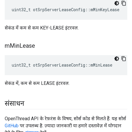
uint32_t otSrpServerLeaseConfig
::
mMinKeyLease
सेकंड में कम से कम KEY-LEASE इंटरवल.
m
Min
Lease
uint32_t otSrpServerLeaseConfig
::
mMinLease
सेकंड में, कम से कम LEASE इंटरवल.
संसाधन
OpenThread API के रेफ़रंस के विषय, सोर्स कोड से मिलते हैं. यह सोर्स
GitHub
पर उपलब्ध है. ज़्यादा जानकारी या हमारे दस्तावेज़ में योगदान