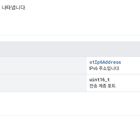
를 나타냅니다.
otIp6Address
IPv6 주소입니다.
uint16_t
전송 계층 포트.