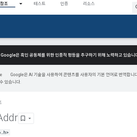
참조
테스트
인증
리소스
Google은 흑인 공동체를 위한 인종적 평등을 추구하기 위해 노력하고 있습니
Google은 AI 기술을 사용하여 콘텐츠를 사용자의 기본 언어로 번역합니다.
수 있습니다.
조
Addr
6.h>