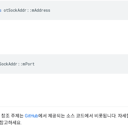
s
 otSockAddr
::
mAddress
SockAddr
::
mPort
API 참조 주제는
GitHub
에서 제공되는 소스 코드에서 비롯됩니다. 자세
 참고하세요.