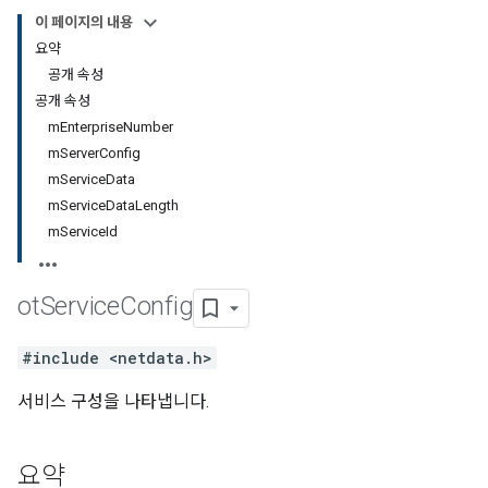
이 페이지의 내용
요약
공개 속성
공개 속성
mEnterpriseNumber
mServerConfig
mServiceData
mServiceDataLength
mServiceId
ot
Service
Config
#include <netdata.h>
서비스 구성을 나타냅니다.
요약