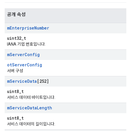
공개 속성
m
Enterprise
Number
uint32_t
IANA 기업 번호입니다.
m
Server
Config
otServerConfig
서버 구성
m
Service
Data
[252]
uint8_t
서비스 데이터 바이트입니다.
m
Service
Data
Length
uint8_t
서비스 데이터의 길이입니다.