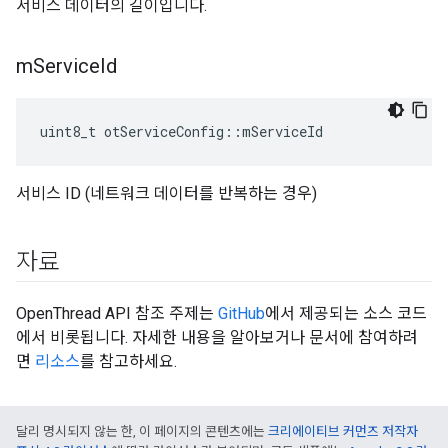
서비스 데이터의 길이입니다.
m
Service
Id
uint8_t otServiceConfig
::
mServiceId
서비스 ID (네트워크 데이터를 반복하는 경우)
자료
OpenThread API 참조 주제는
GitHub
에서 제공되는 소스 코드
에서 비롯됩니다. 자세한 내용을 알아보거나 문서에 참여하려
면
리소스
를 참고하세요.
달리 명시되지 않는 한, 이 페이지의 콘텐츠에는
크리에이티브 커먼즈 저작자