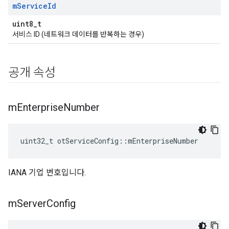
m
Service
Id
uint8_t
서비스 ID (네트워크 데이터를 반복하는 경우)
공개 속성
m
Enterprise
Number
uint32_t otServiceConfig
::
mEnterpriseNumber
IANA 기업 번호입니다.
m
Server
Config