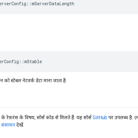
erverConfig
::
mServerDataLength
erConfig
::
mStable
न को स्टेबल नेटवर्क डेटा माना जाता है.
रेफ़रंस के विषय, सोर्स कोड से मिलते हैं. यह सोर्स
GitHub
पर उपलब्ध है. ज़्
,
संसाधन
देखें.