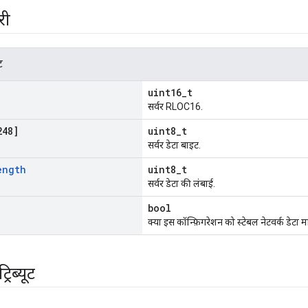
री
ट
uint16_t
सर्वर RLOC16.
248]
uint8_t
सर्वर डेटा बाइट.
ength
uint8_t
सर्वर डेटा की लंबाई.
bool
क्या इस कॉन्फ़िगरेशन को स्टेबल नेटवर्क डेटा म
रिब्यूट