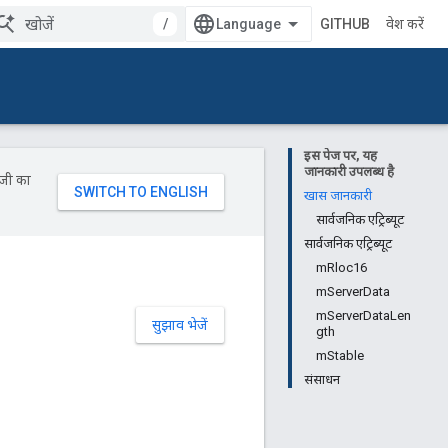
/
GITHUB
प्रवेश करें
इस पेज पर, यह
जानकारी उपलब्ध है
ॉजी का
खास जानकारी
सार्वजनिक एट्रिब्यूट
सार्वजनिक एट्रिब्यूट
mRloc16
mServerData
mServerDataLen
सुझाव भेजें
gth
mStable
संसाधन