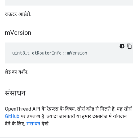
राऊटर आईडी.
m
Version
uint8_t otRouterInfo
::
mVersion
थ्रेड का वर्शन.
संसाधन
OpenThread API के रेफ़रंस के विषय, सोर्स कोड से मिलते हैं. यह सोर्स
GitHub
पर उपलब्ध है. ज़्यादा जानकारी या हमारे दस्तावेज़ में योगदान
देने के लिए,
संसाधन
देखें.