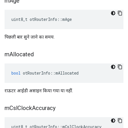
m
Age
uint8_t otRouterInfo
::
mAge
पिछली बार सुने जाने का समय.
m
Allocated
bool
 otRouterInfo
::
mAllocated
राऊटर आईडी असाइन किया गया या नहीं.
m
Csl
Clock
Accuracy
uint8_t otRouterInfo
::
mCslClockAccuracy