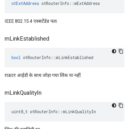
otExtAddress
 otRouterInfo
::
mExtAddress
IEEE 802.15.4 एक्सटेंडेड पता.
m
Link
Established
bool
 otRouterInfo
::
mLinkEstablished
राऊटर आईडी के साथ जोड़ा गया लिंक या नहीं.
m
Link
Quality
In
uint8_t otRouterInfo
::
mLinkQualityIn