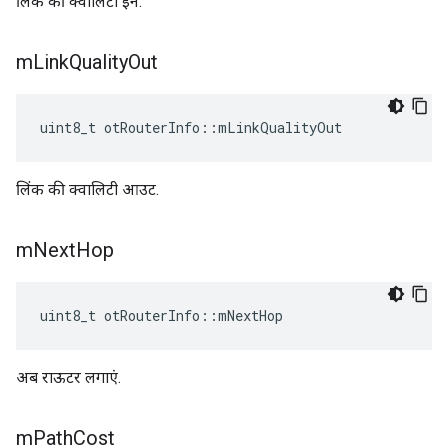
लिंक की क्वालिटी इन.
m
Link
Quality
Out
uint8_t otRouterInfo
::
mLinkQualityOut
लिंक की क्वालिटी आउट.
m
Next
Hop
uint8_t otRouterInfo
::
mNextHop
अब राऊटर लगाएं.
m
Path
Cost