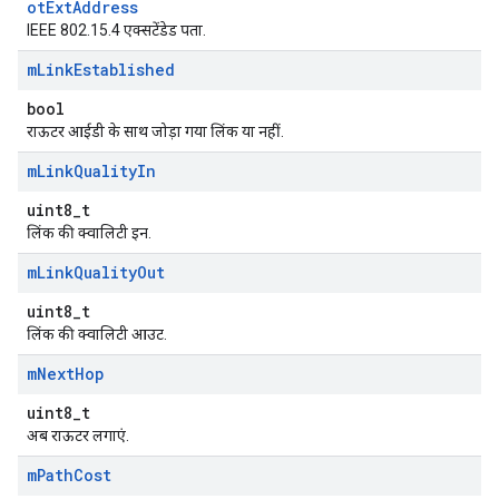
otExtAddress
IEEE 802.15.4 एक्सटेंडेड पता.
m
Link
Established
bool
राऊटर आईडी के साथ जोड़ा गया लिंक या नहीं.
m
Link
Quality
In
uint8_t
लिंक की क्वालिटी इन.
m
Link
Quality
Out
uint8_t
लिंक की क्वालिटी आउट.
m
Next
Hop
uint8_t
अब राऊटर लगाएं.
m
Path
Cost