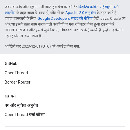
जब तक कोई और सूचना न दी जाए, इस पेज का कॉन्टेंट
क्रिएटिव कॉमंस एट्रिब्यूशन 4.0
लाइसेंस
के तहत आता है. साथ ही, कोड सैंपल
Apache 2.0 लाइसेंस
के तहत आते हैं.
ज़्यादा जानकारी के लिए,
Google Developers साइट की नीतियां
देखें. Java, Oracle का
और/या इसके तहत काम करने वाली कंपनियों का एक रजिस्टर किया हुआ ट्रेडमार्क है.
OPENTHREAD और इससे जुड़े निशान, Thread Group के ट्रेडमार्क हैं. इन्हें लाइसेंस के
तहत इस्तेमाल किया जाता है.
आखिरी बार 2023-12-01 (UTC) को अपडेट किया गया.
GitHub
OpenThread
Border Router
सहायता
बग और सुविधा अनुरोध
OpenThread चर्चा फ़ोरम