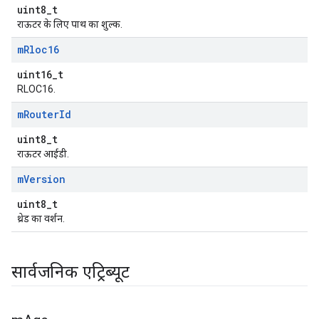
uint8_t
राऊटर के लिए पाथ का शुल्क.
m
Rloc16
uint16_t
RLOC16.
m
Router
Id
uint8_t
राऊटर आईडी.
m
Version
uint8_t
थ्रेड का वर्शन.
सार्वजनिक एट्रिब्यूट