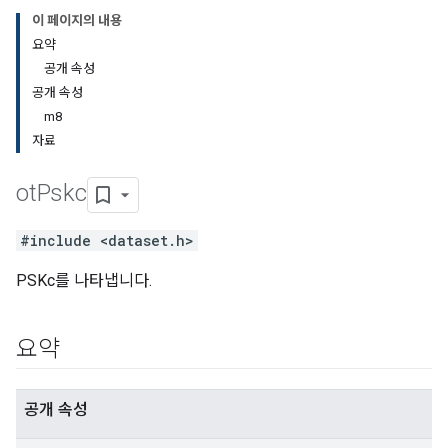
이 페이지의 내용
요약
공개 속성
공개 속성
m8
자료
ot
Pskc
#include <dataset.h>
PSKc를 나타냅니다.
요약
공개 속성