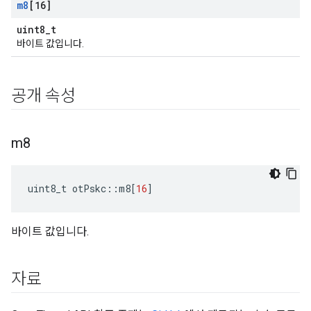
m8
[16]
uint8_t
바이트 값입니다.
공개 속성
m8
uint8_t otPskc
::
m8
[
16
]
바이트 값입니다.
자료