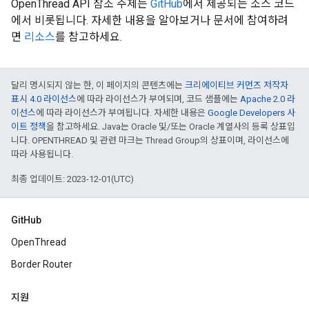
OpenThread API 참조 주제는
GitHub
에서 제공되는 소스 코드
에서 비롯됩니다. 자세한 내용을 알아보거나 문서에 참여하려
면
리소스
를 참고하세요.
달리 명시되지 않는 한, 이 페이지의 콘텐츠에는
크리에이티브 커먼즈 저작자
표시 4.0 라이선스
에 따라 라이선스가 부여되며, 코드 샘플에는
Apache 2.0 라
이선스
에 따라 라이선스가 부여됩니다. 자세한 내용은
Google Developers 사
이트 정책
을 참고하세요. Java는 Oracle 및/또는 Oracle 계열사의 등록 상표입
니다. OPENTHREAD 및 관련 마크는 Thread Group의 상표이며, 라이선스에
따라 사용됩니다.
최종 업데이트: 2023-12-01(UTC)
GitHub
OpenThread
Border Router
지원