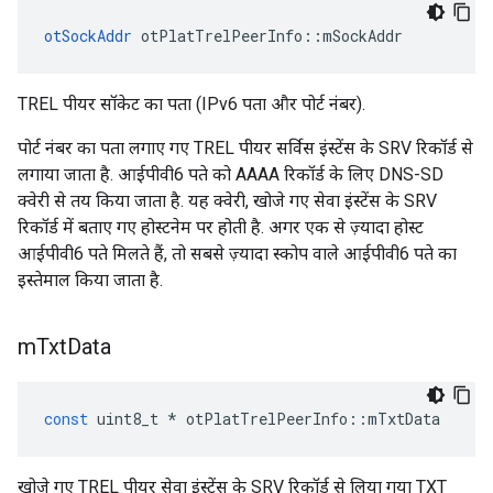
otSockAddr
 otPlatTrelPeerInfo
::
mSockAddr
TREL पीयर सॉकेट का पता (IPv6 पता और पोर्ट नंबर).
पोर्ट नंबर का पता लगाए गए TREL पीयर सर्विस इंस्टेंस के SRV रिकॉर्ड से
लगाया जाता है. आईपीवी6 पते को AAAA रिकॉर्ड के लिए DNS-SD
क्वेरी से तय किया जाता है. यह क्वेरी, खोजे गए सेवा इंस्टेंस के SRV
रिकॉर्ड में बताए गए होस्टनेम पर होती है. अगर एक से ज़्यादा होस्ट
आईपीवी6 पते मिलते हैं, तो सबसे ज़्यादा स्कोप वाले आईपीवी6 पते का
इस्तेमाल किया जाता है.
m
Txt
Data
const
 uint8_t 
*
 otPlatTrelPeerInfo
::
mTxtData
खोजे गए TREL पीयर सेवा इंस्टेंस के SRV रिकॉर्ड से लिया गया TXT