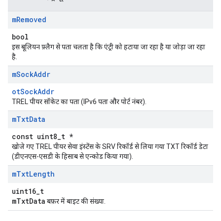
m
Removed
bool
इस बूलियन फ़्लैग से पता चलता है कि एंट्री को हटाया जा रहा है या जोड़ा जा रहा
है.
m
Sock
Addr
otSockAddr
TREL पीयर सॉकेट का पता (IPv6 पता और पोर्ट नंबर).
m
Txt
Data
const uint8_t *
खोजे गए TREL पीयर सेवा इंस्टेंस के SRV रिकॉर्ड से लिया गया TXT रिकॉर्ड डेटा
(डीएनएस-एसडी के हिसाब से एन्कोड किया गया).
m
Txt
Length
uint16_t
mTxtData
बफ़र में बाइट की संख्या.