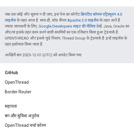
जब तक कोई और सूचना न दी जाए, इस पेज का कॉन्टेंट
क्रिएटिव कॉमंस एट्रिब्यूशन 4.0
लाइसेंस
के तहत आता है. साथ ही, कोड सैंपल
Apache 2.0 लाइसेंस
के तहत आते हैं.
ज़्यादा जानकारी के लिए,
Google Developers साइट की नीतियां
देखें. Java, Oracle का
और/या इसके तहत काम करने वाली कंपनियों का एक रजिस्टर किया हुआ ट्रेडमार्क है.
OPENTHREAD और इससे जुड़े निशान, Thread Group के ट्रेडमार्क हैं. इन्हें लाइसेंस के
तहत इस्तेमाल किया जाता है.
आखिरी बार 2023-12-01 (UTC) को अपडेट किया गया.
GitHub
OpenThread
Border Router
सहायता
बग और सुविधा अनुरोध
OpenThread चर्चा फ़ोरम