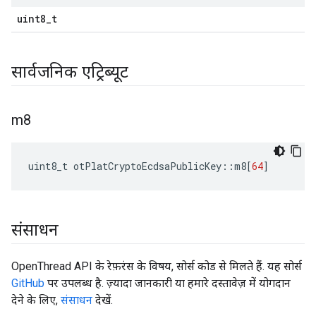
uint8_t
सार्वजनिक एट्रिब्यूट
m8
uint8_t otPlatCryptoEcdsaPublicKey
::
m8
[
64
]
संसाधन
OpenThread API के रेफ़रंस के विषय, सोर्स कोड से मिलते हैं. यह सोर्स
GitHub
पर उपलब्ध है. ज़्यादा जानकारी या हमारे दस्तावेज़ में योगदान
देने के लिए,
संसाधन
देखें.