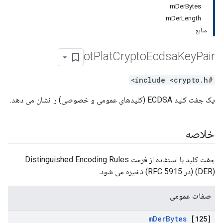
mDerBytes
mDerLength
منابع
ot
Plat
Crypto
Ecdsa
Key
Pair
#include <crypto.h>
یک جفت کلید ECDSA (کلیدهای عمومی و خصوصی) را نشان می دهد.
خلاصه
جفت کلید با استفاده از فرمت Distinguished Encoding Rules
(DER) (در RFC 5915) ذخیره می شود.
صفات عمومی
m
Der
Bytes
[125]