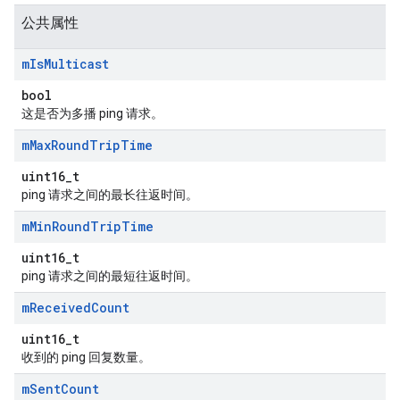
公共属性
m
Is
Multicast
bool
这是否为多播 ping 请求。
m
Max
Round
Trip
Time
uint16_t
ping 请求之间的最长往返时间。
m
Min
Round
Trip
Time
uint16_t
ping 请求之间的最短往返时间。
m
Received
Count
uint16_t
收到的 ping 回复数量。
m
Sent
Count