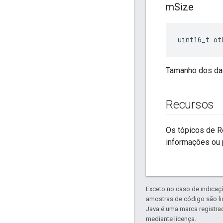
m
Size
uint16_t ot
Tamanho dos dad
Recursos
Os tópicos de R
informações ou 
Exceto no caso de indicaç
amostras de código são l
Java é uma marca registra
mediante licença.