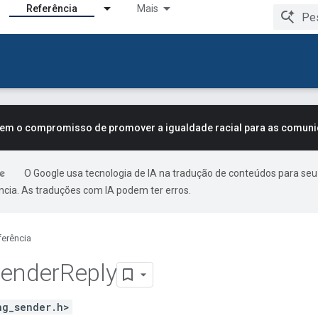
Referência
Mais
tem o compromisso de promover a igualdade racial para as comun
O Google usa tecnologia de IA na tradução de conteúdos para seu
ncia. As traduções com IA podem ter erros.
ferência
ender
Reply
ng_sender.h>