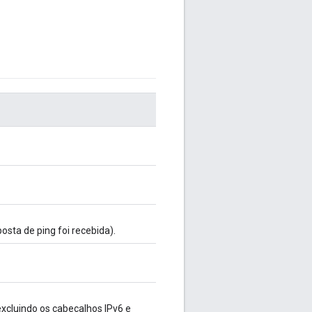
sta de ping foi recebida).
xcluindo os cabeçalhos IPv6 e