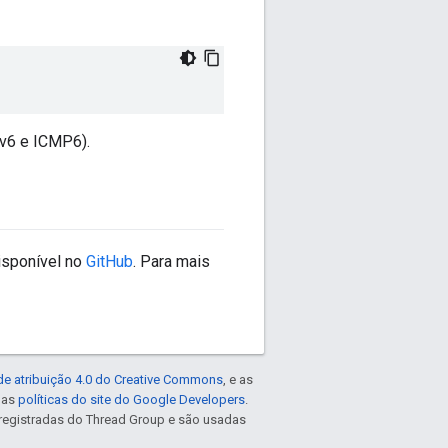
v6 e ICMP6).
isponível no
GitHub
. Para mais
de atribuição 4.0 do Creative Commons
, e as
e as
políticas do site do Google Developers
.
registradas do Thread Group e são usadas