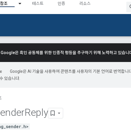
참조
테스트
인증
리소스
Google은 흑인 공동체를 위한 인종적 평등을 추구하기 위해 노력하고 있습니
Google은 AI 기술을 사용하여 콘텐츠를 사용자의 기본 언어로 번역합니다.
수 있습니다.
조
ender
Reply
ng_sender.h>