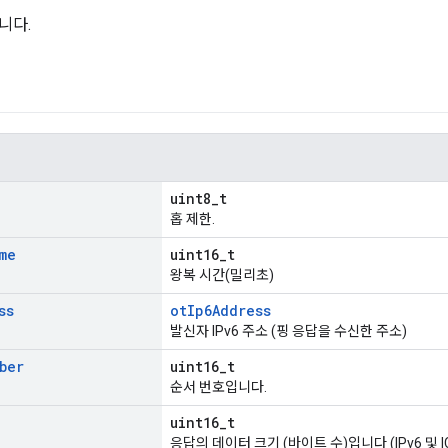
니다.
uint8_t
홉 제한.
me
uint16_t
왕복 시간(밀리초)
ss
otIp6Address
발신자 IPv6 주소 (핑 응답을 수신한 주소)
ber
uint16_t
순서 번호입니다.
uint16_t
응답의 데이터 크기 (바이트 수)입니다 (IPv6 및 I