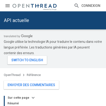
CONNEXION
API actuelle
Google utilise la technologie IA pour traduire le contenu dans votre
langue préférée. Les traductions générées par IA peuvent
contenir des erreurs.
OpenThread
Référence
ENVOYER DES COMMENTAIRES
Sur cette page
Résumé