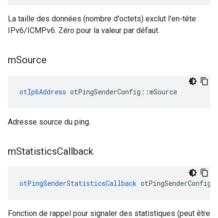
La taille des données (nombre d'octets) exclut l'en-tête
IPv6/ICMPv6. Zéro pour la valeur par défaut.
m
Source
otIp6Address
 otPingSenderConfig
::
mSource
Adresse source du ping.
m
Statistics
Callback
otPingSenderStatisticsCallback
 otPingSenderConfig
:
Fonction de rappel pour signaler des statistiques (peut être