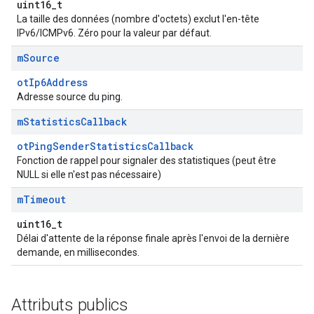
uint16_t
La taille des données (nombre d'octets) exclut l'en-tête
IPv6/ICMPv6. Zéro pour la valeur par défaut.
m
Source
otIp6Address
Adresse source du ping.
m
Statistics
Callback
otPingSenderStatisticsCallback
Fonction de rappel pour signaler des statistiques (peut être
NULL si elle n'est pas nécessaire)
m
Timeout
uint16_t
Délai d'attente de la réponse finale après l'envoi de la dernière
demande, en millisecondes.
Attributs publics