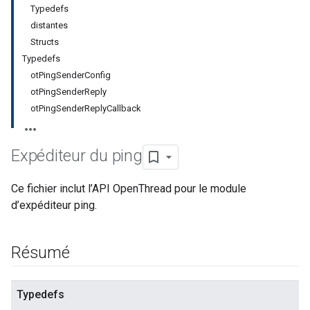
Typedefs
distantes
Structs
Typedefs
otPingSenderConfig
otPingSenderReply
otPingSenderReplyCallback
Expéditeur du ping
Ce fichier inclut l’API OpenThread pour le module
d’expéditeur ping.
Résumé
Typedefs