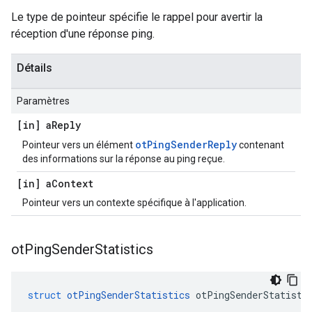
Le type de pointeur spécifie le rappel pour avertir la
réception d'une réponse ping.
Détails
Paramètres
[in] a
Reply
otPingSenderReply
Pointeur vers un élément
contenant
des informations sur la réponse au ping reçue.
[in] a
Context
Pointeur vers un contexte spécifique à l'application.
ot
Ping
Sender
Statistics
struct
otPingSenderStatistics
 otPingSenderStatisti