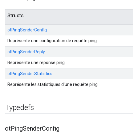
Structs
otPingSenderConfig
Représente une configuration de requête ping.
otPingSenderReply
Représente une réponse ping.
otPingSenderStatistics
Représente les statistiques d'une requête ping.
Typedefs
ot
Ping
Sender
Config