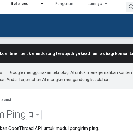
Referensi
Pengujian
Lainnya
komitmen untuk mendorong terwujudnya keadilan ras bagi komunitas
Google menggunakan teknologi AI untuk menerjemahkan konten 
ihan Anda. Terjemahan AI mungkin mengandung kesalahan.
ferensi
m Ping
takan OpenThread API untuk modul pengirim ping.