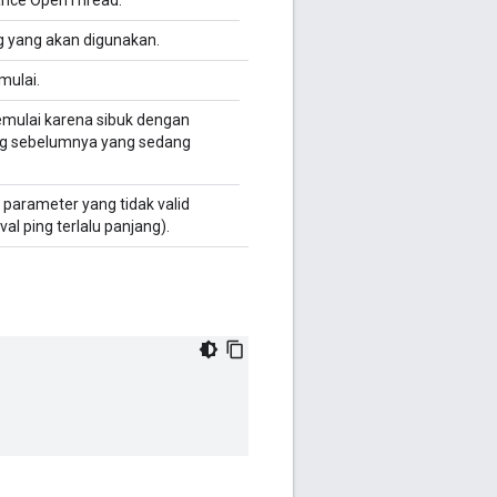
tance OpenThread.
ng yang akan digunakan.
mulai.
mulai karena sibuk dengan
ng sebelumnya yang sedang
i parameter yang tidak valid
val ping terlalu panjang).