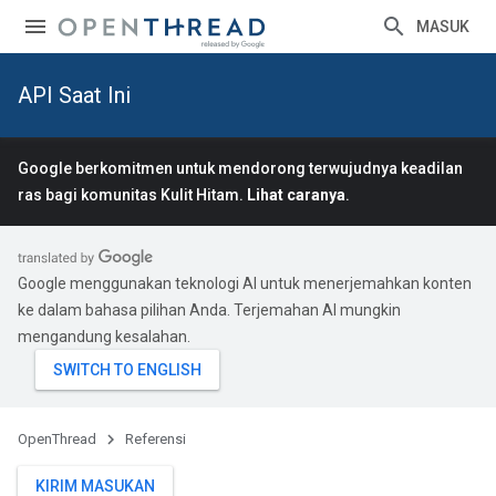
MASUK
API Saat Ini
Google berkomitmen untuk mendorong terwujudnya keadilan
ras bagi komunitas Kulit Hitam.
Lihat caranya
.
Google menggunakan teknologi AI untuk menerjemahkan konten
ke dalam bahasa pilihan Anda. Terjemahan AI mungkin
mengandung kesalahan.
OpenThread
Referensi
KIRIM MASUKAN