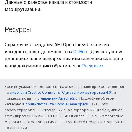
Данные о качестве канала и стоимости
маршрутизации.
Ресурсы
Справочные разделы API OpenThread взяты из
исходного кода, доступного на
GitHub
. Для получения
дополнительной информации или внесения вклада в
нашу документацию обратитесь к
Ресурсам
.
Если не указано иное, контент на этой странице предоставляется
по
лицензии Creative Commons "С указанием авторства 4.0"
, а
примеры кода – по
лицензии Apache 2.0
. Подробнее об этом
написано в
правилах сайта Google Developers
. Java – это
зарегистрированный товарный знак корпорации Oracle и/или ее
аффилированных лиц. OPENTHREAD и связанные с ним торговые
марки являются товарными знаками Thread Group и используются
по лицензии.