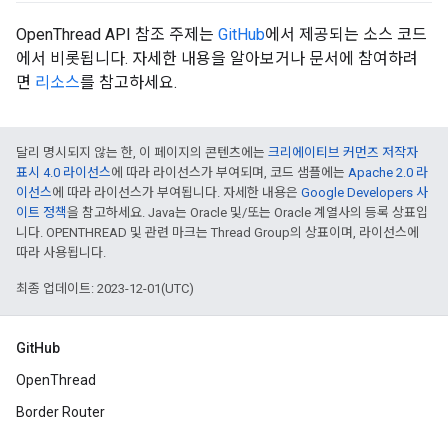
OpenThread API 참조 주제는
GitHub
에서 제공되는 소스 코드
에서 비롯됩니다. 자세한 내용을 알아보거나 문서에 참여하려
면
리소스
를 참고하세요.
달리 명시되지 않는 한, 이 페이지의 콘텐츠에는
크리에이티브 커먼즈 저작자
표시 4.0 라이선스
에 따라 라이선스가 부여되며, 코드 샘플에는
Apache 2.0 라
이선스
에 따라 라이선스가 부여됩니다. 자세한 내용은
Google Developers 사
이트 정책
을 참고하세요. Java는 Oracle 및/또는 Oracle 계열사의 등록 상표입
니다. OPENTHREAD 및 관련 마크는 Thread Group의 상표이며, 라이선스에
따라 사용됩니다.
최종 업데이트: 2023-12-01(UTC)
GitHub
OpenThread
Border Router