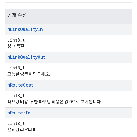
공개 속성
m
Link
Quality
In
uint8_t
링크 품질
m
Link
Quality
Out
uint8_t
고품질 링크를 만드세요.
m
Route
Cost
uint8_t
라우팅 비용. 무한 라우팅 비용은 값 0으로 표시됩니다.
m
Router
Id
uint8_t
할당된 라우터 ID