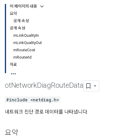
이 페이지의 내용
요약
공개 속성
공개 속성
mLinkQualityIn
mLinkQualityOut
mRouteCost
mRouterId
자료
ot
Network
Diag
Route
Data
#include <netdiag.h>
네트워크 진단 경로 데이터를 나타냅니다.
요약