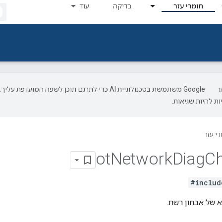
חומרי עזר
בדיקה
עוד
‫Google משתמשת בטכנולוגיית AI כדי לתרגם תוכן לשפה המועדפת עליך.
ת להיות שגיאות.
רי עזר
ot
Network
Diag
Ch
#includ
 של אבחון רשת.