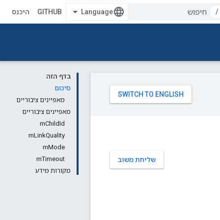
/
GITHUB
היכנס
בדף הזה
סיכום
מאפיינים ציבוריים
מאפיינים ציבוריים
mChildId
mLinkQuality
mMode
mTimeout
שליחת משוב
מקורות מידע