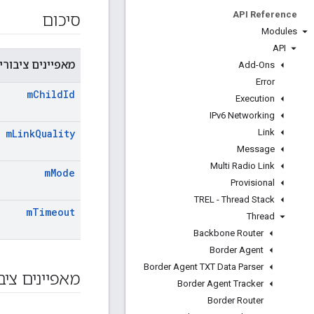
API Reference
סיכום
Modules
API
מאפיינים ציבורי
Add-Ons
Error
m
Child
Id
Execution
IPv6 Networking
Link
m
Link
Quality
Message
Multi Radio Link
m
Mode
Provisional
TREL - Thread Stack
m
Timeout
Thread
Backbone Router
Border Agent
Border Agent TXT Data Parser
מאפיינים ציב
Border Agent Tracker
Border Router