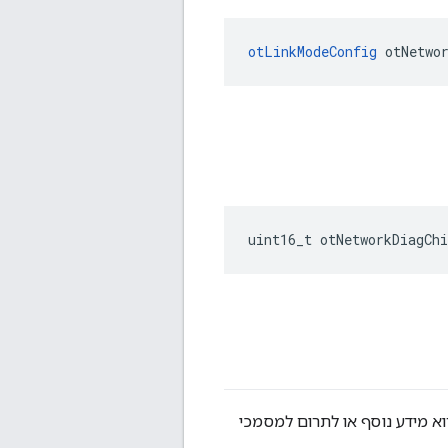
otLinkModeConfig
 otNetwo
uint16_t otNetworkDiagChi
וא מידע נוסף או לתרום למסמכי