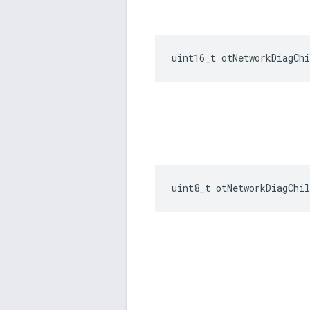
uint16_t otNetworkDiagChi
uint8_t otNetworkDiagChil