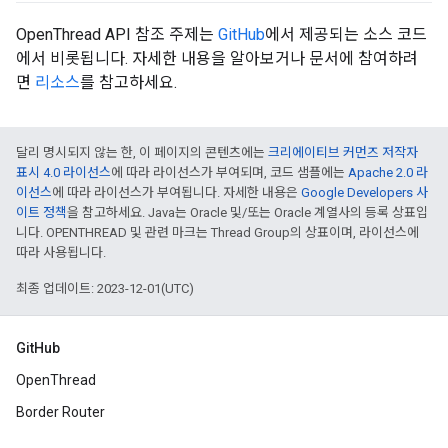
OpenThread API 참조 주제는
GitHub
에서 제공되는 소스 코드
에서 비롯됩니다. 자세한 내용을 알아보거나 문서에 참여하려
면
리소스
를 참고하세요.
달리 명시되지 않는 한, 이 페이지의 콘텐츠에는
크리에이티브 커먼즈 저작자
표시 4.0 라이선스
에 따라 라이선스가 부여되며, 코드 샘플에는
Apache 2.0 라
이선스
에 따라 라이선스가 부여됩니다. 자세한 내용은
Google Developers 사
이트 정책
을 참고하세요. Java는 Oracle 및/또는 Oracle 계열사의 등록 상표입
니다. OPENTHREAD 및 관련 마크는 Thread Group의 상표이며, 라이선스에
따라 사용됩니다.
최종 업데이트: 2023-12-01(UTC)
GitHub
OpenThread
Border Router