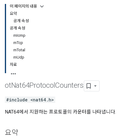
이 페이지의 내용
요약
공개 속성
공개 속성
mIcmp
mTcp
mTotal
mUdp
자료
ot
Nat64Protocol
Counters
#include <nat64.h>
NAT64에서 지원하는 프로토콜의 카운터를 나타냅니다.
요약