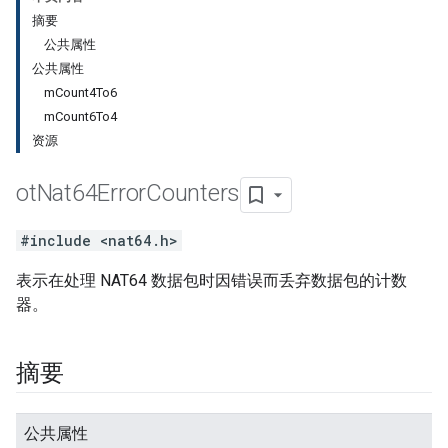
摘要
公共属性
公共属性
mCount4To6
mCount6To4
资源
ot
Nat64Error
Counters
#include <nat64.h>
表示在处理 NAT64 数据包时因错误而丢弃数据包的计数
器。
摘要
公共属性