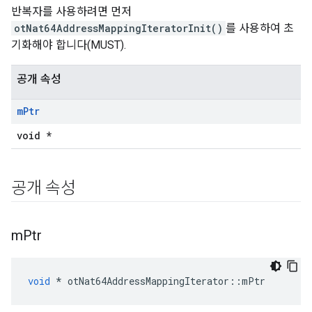
반복자를 사용하려면 먼저
otNat64AddressMappingIteratorInit()
를 사용하여 초
기화해야 합니다(MUST).
공개 속성
m
Ptr
void *
공개 속성
m
Ptr
void
*
 otNat64AddressMappingIterator
::
mPtr