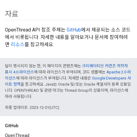
자료
OpenThread API 참조 주제는
GitHub
에서 제공되는 소스 코드
에서 비롯됩니다. 자세한 내용을 알아보거나 문서에 참여하려
면
리소스
를 참고하세요.
달리 명시되지 않는 한, 이 페이지의 콘텐츠에는
크리에이티브 커먼즈 저작자
표시 4.0 라이선스
에 따라 라이선스가 부여되며, 코드 샘플에는
Apache 2.0 라
이선스
에 따라 라이선스가 부여됩니다. 자세한 내용은
Google Developers 사
이트 정책
을 참고하세요. Java는 Oracle 및/또는 Oracle 계열사의 등록 상표입
니다. OPENTHREAD 및 관련 마크는 Thread Group의 상표이며, 라이선스에
따라 사용됩니다.
최종 업데이트: 2023-12-01(UTC)
GitHub
OpenThread