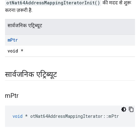
otNat64AddressMappingIteratorInit()
की मदद से शुरू
करना ज़रूरी है.
सार्वजनिक एट्रिब्यूट
m
Ptr
void *
सार्वजनिक एट्रिब्यूट
m
Ptr
void
*
 otNat64AddressMappingIterator
::
mPtr