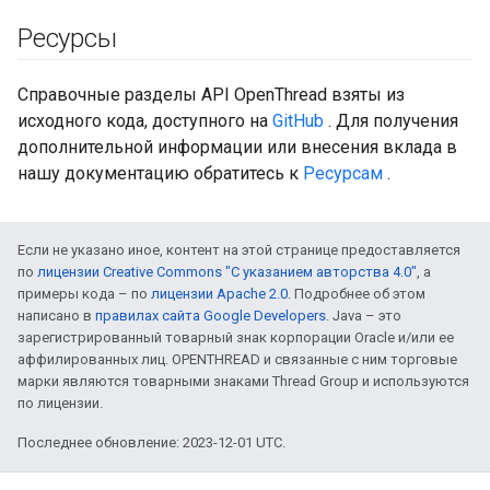
Ресурсы
Справочные разделы API OpenThread взяты из
исходного кода, доступного на
GitHub
. Для получения
дополнительной информации или внесения вклада в
нашу документацию обратитесь к
Ресурсам
.
Если не указано иное, контент на этой странице предоставляется
по
лицензии Creative Commons "С указанием авторства 4.0"
, а
примеры кода – по
лицензии Apache 2.0
. Подробнее об этом
написано в
правилах сайта Google Developers
. Java – это
зарегистрированный товарный знак корпорации Oracle и/или ее
аффилированных лиц. OPENTHREAD и связанные с ним торговые
марки являются товарными знаками Thread Group и используются
по лицензии.
Последнее обновление: 2023-12-01 UTC.