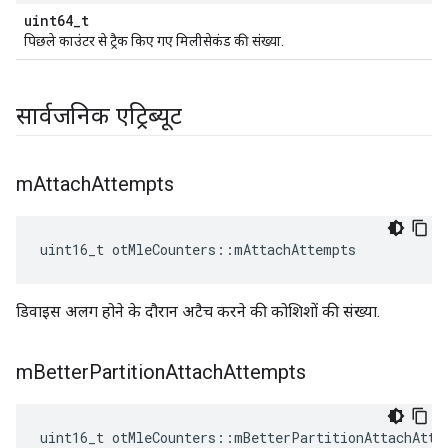
uint64_t
पिछले काउंटर से ट्रैक किए गए मिलीसेकंड की संख्या.
सार्वजनिक एट्रिब्यूट
m
Attach
Attempts
uint16_t otMleCounters
::
mAttachAttempts
डिवाइस अलग होने के दौरान अटैच करने की कोशिशों की संख्या.
m
Better
Partition
Attach
Attempts
uint16_t otMleCounters
::
mBetterPartitionAttachAtte