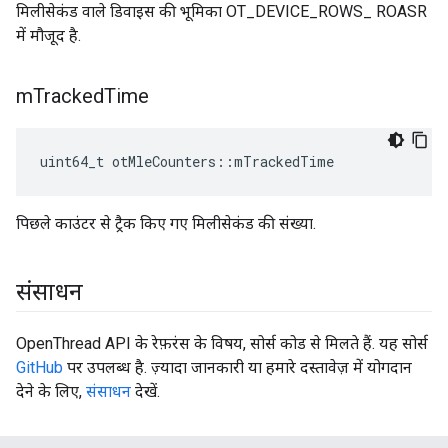
मिलीसेकंड वाले डिवाइस की भूमिका OT_DEVICE_ROWS_ ROASR
में मौजूद है.
m
Tracked
Time
uint64_t otMleCounters
::
mTrackedTime
पिछले काउंटर से ट्रैक किए गए मिलीसेकंड की संख्या.
संसाधन
OpenThread API के रेफ़रंस के विषय, सोर्स कोड से मिलते हैं. यह सोर्स
GitHub
पर उपलब्ध है. ज़्यादा जानकारी या हमारे दस्तावेज़ में योगदान
देने के लिए,
संसाधन
देखें.