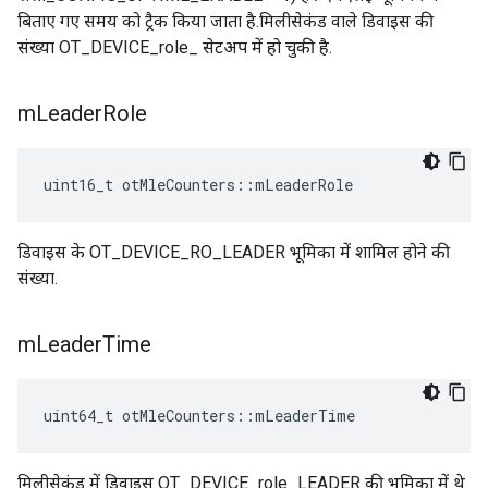
बिताए गए समय को ट्रैक किया जाता है.मिलीसेकंड वाले डिवाइस की
संख्या OT_DEVICE_role_ सेटअप में हो चुकी है.
m
Leader
Role
uint16_t otMleCounters
::
mLeaderRole
डिवाइस के OT_DEVICE_RO_LEADER भूमिका में शामिल होने की
संख्या.
m
Leader
Time
uint64_t otMleCounters
::
mLeaderTime
मिलीसेकंड में डिवाइस OT_DEVICE_role_LEADER की भूमिका में थे.