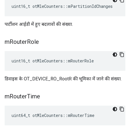
uint16_t otMleCounters
::
mPartitionIdChanges
पार्टीशन आईडी में हुए बदलावों की संख्या.
m
Router
Role
uint16_t otMleCounters
::
mRouterRole
डिवाइस के OT_DEVICE_RO_RootR की भूमिका में जाने की संख्या.
m
Router
Time
uint64_t otMleCounters
::
mRouterTime