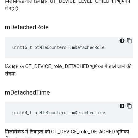
मिलीसेकंड वाले डिवाइस, OT_DEVICE_LEVEL_CHILD की भूमिका
में रहे हैं.
m
Detached
Role
uint16_t otMleCounters
::
mDetachedRole
डिवाइस के OT_DEVICE_role_DETACHED भूमिका में डाले जाने की
संख्या.
m
Detached
Time
uint64_t otMleCounters
::
mDetachedTime
मिलीसेकंड में डिवाइस को OT_DEVICE_role_DETACHED भूमिका