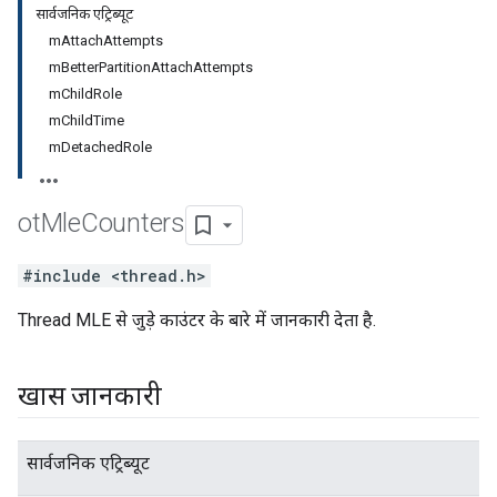
सार्वजनिक एट्रिब्यूट
mAttachAttempts
mBetterPartitionAttachAttempts
mChildRole
mChildTime
mDetachedRole
ot
Mle
Counters
#include <thread.h>
Thread MLE से जुड़े काउंटर के बारे में जानकारी देता है.
खास जानकारी
सार्वजनिक एट्रिब्यूट