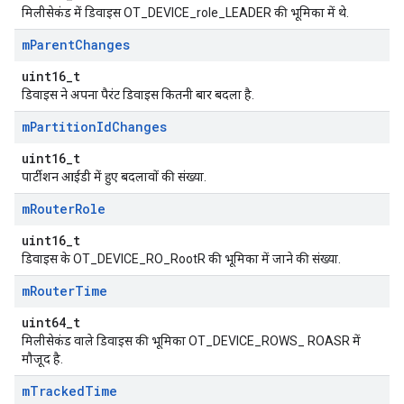
मिलीसेकंड में डिवाइस OT_DEVICE_role_LEADER की भूमिका में थे.
m
Parent
Changes
uint16_t
डिवाइस ने अपना पैरंट डिवाइस कितनी बार बदला है.
m
Partition
Id
Changes
uint16_t
पार्टीशन आईडी में हुए बदलावों की संख्या.
m
Router
Role
uint16_t
डिवाइस के OT_DEVICE_RO_RootR की भूमिका में जाने की संख्या.
m
Router
Time
uint64_t
मिलीसेकंड वाले डिवाइस की भूमिका OT_DEVICE_ROWS_ ROASR में
मौजूद है.
m
Tracked
Time