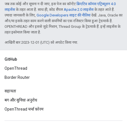
जब तक कोई और सूचना न दी जाए, इस पेज का कॉन्टेंट
क्रिएटिव कॉमंस एट्रिब्यूशन 4.0
लाइसेंस
के तहत आता है. साथ ही, कोड सैंपल
Apache 2.0 लाइसेंस
के तहत आते हैं.
ज़्यादा जानकारी के लिए,
Google Developers साइट की नीतियां
देखें. Java, Oracle का
और/या इसके तहत काम करने वाली कंपनियों का एक रजिस्टर किया हुआ ट्रेडमार्क है.
OPENTHREAD और इससे जुड़े निशान, Thread Group के ट्रेडमार्क हैं. इन्हें लाइसेंस के
तहत इस्तेमाल किया जाता है.
आखिरी बार 2023-12-01 (UTC) को अपडेट किया गया.
GitHub
OpenThread
Border Router
सहायता
बग और सुविधा अनुरोध
OpenThread चर्चा फ़ोरम