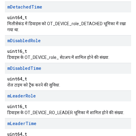
m
Detached
Time
uint64_t
मिलीसेकंड में डिवाइस को OT_DEVICE_role_DETACHED भूमिका में रखा
गया था.
m
Disabled
Role
uint16_t
डिवाइस के OT_DEVICE_role_ सेटअप में शामिल होने की संख्या.
m
Disabled
Time
uint64_t
रोल टाइम को ट्रैक करने की सुविधा.
m
Leader
Role
uint16_t
डिवाइस के OT_DEVICE_RO_LEADER भूमिका में शामिल होने की संख्या.
m
Leader
Time
uint64_t