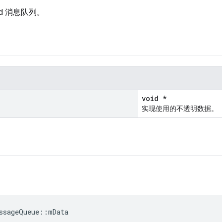
ead 消息队列。
void *
实现使用的不透明数据。
ssageQueue
::
mData