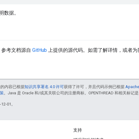
明数据。
API 参考文档源自
GitHub
上提供的源代码。如需了解详情，或者为
中的内容已根据
知识共享署名 4.0 许可
获得了许可，并且代码示例已根据
Apache
政策
。Java 是 Oracle 和/或其关联公司的注册商标。OPENTHREAD 和相关标记是
12-01。
支持