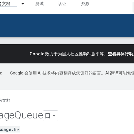
考文档
测试
认证
资源
Google 致力于为黑人社区推动种族平等。
查看具体行动
Google 会使用 AI 技术将内容翻译成您偏好的语言。AI 翻译可能包
考文档
age
Queue
ssage.h>