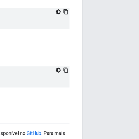
isponível no
GitHub
. Para mais