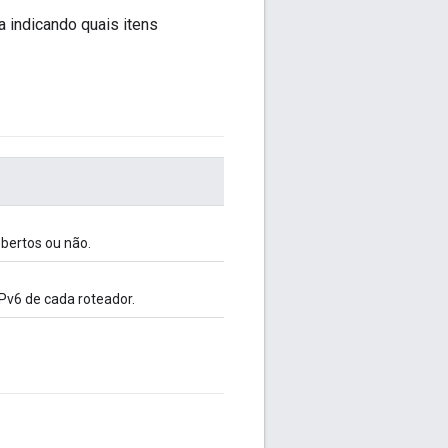
 indicando quais itens
obertos ou não.
Pv6 de cada roteador.