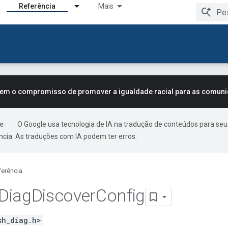
Referência
Mais
tem o compromisso de promover a igualdade racial para as comun
O Google usa tecnologia de IA na tradução de conteúdos para seu
ncia. As traduções com IA podem ter erros.
ferência
Diag
Discover
Config
sh_diag.h>