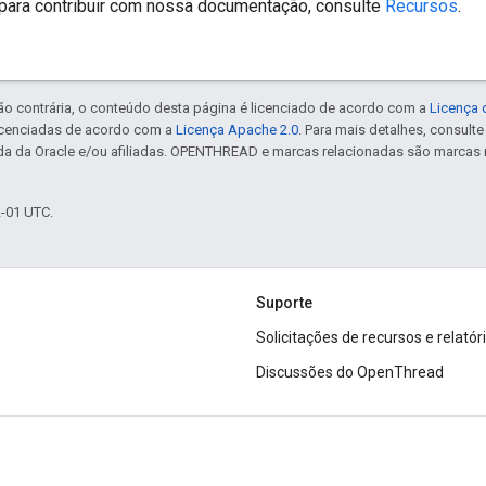
para contribuir com nossa documentação, consulte
Recursos
.
ão contrária, o conteúdo desta página é licenciado de acordo com a
Licença 
icenciadas de acordo com a
Licença Apache 2.0
. Para mais detalhes, consult
da da Oracle e/ou afiliadas. OPENTHREAD e marcas relacionadas são marcas 
2-01 UTC.
Suporte
Solicitações de recursos e relatór
Discussões do OpenThread