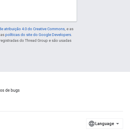
de atribuição 4.0 do Creative Commons
, e as
e as
políticas do site do Google Developers
.
registradas do Thread Group e são usadas
ios de bugs