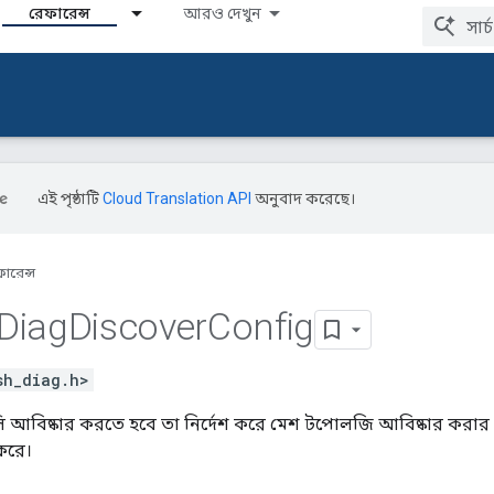
রেফারেন্স
আরও দেখুন
এই পৃষ্ঠাটি
Cloud Translation API
অনুবাদ করেছে।
ারেন্স
Diag
Discover
Config
sh_diag.h>
আবিষ্কার করতে হবে তা নির্দেশ করে মেশ টপোলজি আবিষ্কার করার
করে।