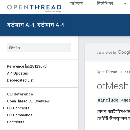
প্ল্যাটফর্ম
নির্দেশিকা
বর্তমান API, বর্তমান API
Reference [ab2812307b]
OpenThread
রেফ
API Updates
Deprecated List
ot
Mesh
CLI Reference
#include <me
Open
Thread CLI Overview
CLI Concepts
কোন আইটেমগুলি 
CLI Commands
সেটটি উপস্থাপন 
Contribute