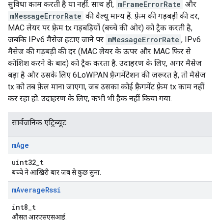
सुविधा काम करती है या नहीं. साथ ही,
mFrameErrorRate
और
mMessageErrorRate
की वैल्यू मान्य हैं. फ़्रेम की गड़बड़ी की दर,
MAC लेयर पर फ़्रेम tx गड़बड़ियों (बच्चे की ओर) को ट्रैक करती है,
जबकि IPv6 मैसेज हटाए जाने पर
mMessageErrorRate
, IPv6
मैसेज की गड़बड़ी की दर (MAC लेयर के ऊपर और MAC फिर से
कोशिश करने के बाद) को ट्रैक करता है. उदाहरण के लिए, अगर मैसेज
बड़ा है और उसके लिए 6LoWPAN फ़्रैगमेंटेशन की ज़रूरत है, तो मैसेज
tx को तब फ़ेल माना जाएगा, जब उसका कोई फ़्रैगमेंट फ़्रेम tx काम नहीं
कर रहा हो. उदाहरण के लिए, कभी भी हैक नहीं किया गया.
सार्वजनिक एट्रिब्यूट
m
Age
uint32_t
बच्चे ने आखिरी बार जब से कुछ सुना.
m
Average
Rssi
int8_t
औसत आरएसएसआई.