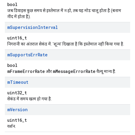
bool
जब डिवाइस कुछ समय से इस्तेमाल में न हो, तब यह मोड चालू होता है (बनाम
नींद में होता है).
m
Supervision
Interval
uint16_t
निगरानी का अंतराल सेकंड में. 'शून्य' दिखाता है कि इस्तेमाल नहीं किया गया है.
m
Supports
Err
Rate
bool
mFrameErrorRate
mMessageErrorRate
और
वैल्यू मान्य हैं.
m
Timeout
uint32_t
सेकंड में समय खत्म हो गया है.
m
Version
uint16_t
वर्शन.