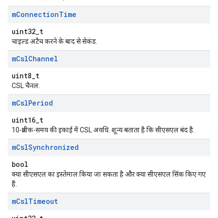
m
Connection
Time
uint32_t
चाइल्ड अटैच करने के बाद से सेकंड.
m
Csl
Channel
uint8_t
CSL चैनल.
m
Csl
Period
uint16_t
10-प्रतीक-समय की इकाई में CSL अवधि. शून्य बताता है कि सीएसएल बंद है.
m
Csl
Synchronized
bool
क्या सीएसएल का इस्तेमाल किया जा सकता है और क्या सीएसएल सिंक किए गए
हैं.
m
Csl
Timeout