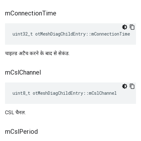
m
Connection
Time
uint32_t otMeshDiagChildEntry
::
mConnectionTime
चाइल्ड अटैच करने के बाद से सेकंड.
m
Csl
Channel
uint8_t otMeshDiagChildEntry
::
mCslChannel
CSL चैनल.
m
Csl
Period