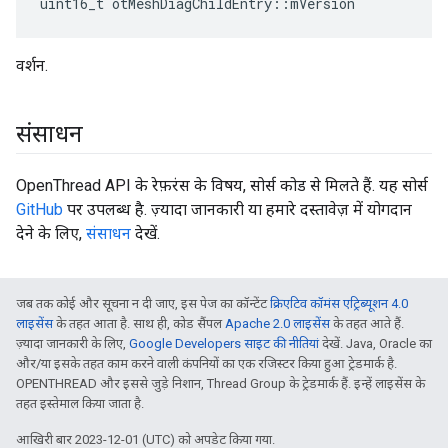
uint16_t otMeshDiagChildEntry
::
mVersion
वर्शन.
संसाधन
OpenThread API के रेफ़रंस के विषय, सोर्स कोड से मिलते हैं. यह सोर्स
GitHub
पर उपलब्ध है. ज़्यादा जानकारी या हमारे दस्तावेज़ में योगदान
देने के लिए,
संसाधन
देखें.
जब तक कोई और सूचना न दी जाए, इस पेज का कॉन्टेंट
क्रिएटिव कॉमंस एट्रिब्यूशन 4.0
लाइसेंस
के तहत आता है. साथ ही, कोड सैंपल
Apache 2.0 लाइसेंस
के तहत आते हैं.
ज़्यादा जानकारी के लिए,
Google Developers साइट की नीतियां
देखें. Java, Oracle का
और/या इसके तहत काम करने वाली कंपनियों का एक रजिस्टर किया हुआ ट्रेडमार्क है.
OPENTHREAD और इससे जुड़े निशान, Thread Group के ट्रेडमार्क हैं. इन्हें लाइसेंस के
तहत इस्तेमाल किया जाता है.
आखिरी बार 2023-12-01 (UTC) को अपडेट किया गया.