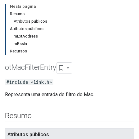
Nesta página
Resumo
Atributos públicos
Atributos públicos
mExtAddress
mRssIn
Recursos
ot
Mac
Filter
Entry
#include <link.h>
Representa uma entrada de filtro do Mac.
Resumo
Atributos públicos