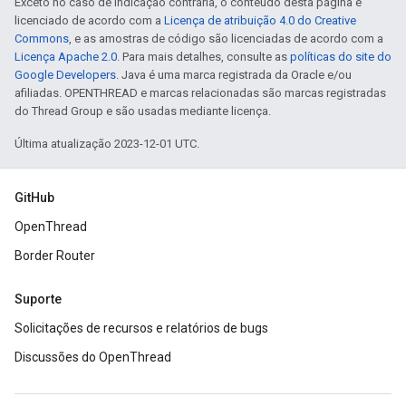
Exceto no caso de indicação contrária, o conteúdo desta página é
licenciado de acordo com a
Licença de atribuição 4.0 do Creative
Commons
, e as amostras de código são licenciadas de acordo com a
Licença Apache 2.0
. Para mais detalhes, consulte as
políticas do site do
Google Developers
. Java é uma marca registrada da Oracle e/ou
afiliadas. OPENTHREAD e marcas relacionadas são marcas registradas
do Thread Group e são usadas mediante licença.
Última atualização 2023-12-01 UTC.
GitHub
OpenThread
Border Router
Suporte
Solicitações de recursos e relatórios de bugs
Discussões do OpenThread