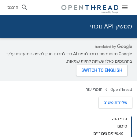
היכנס
ממשק API נוכחי
‫Google משתמשת בטכנולוגיית AI כדי לתרגם תוכן לשפה המועדפת עליך.
בתרגומים כאלו עשויות להיות שגיאות.
OpenThread
חומרי עזר
שליחת משוב
בדף הזה
סיכום
מאפיינים ציבוריים