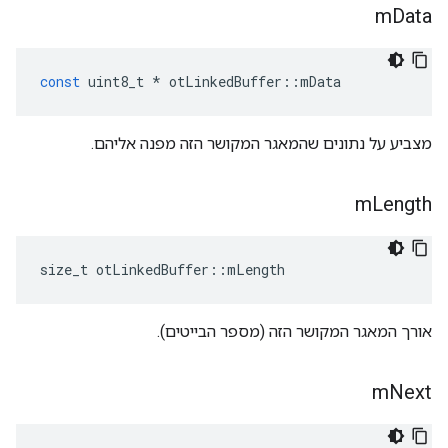
m
Data
const
 uint8_t 
*
 otLinkedBuffer
::
mData
מצביע על נתונים שהמאגר המקושר הזה מפנה אליהם.
m
Length
size_t otLinkedBuffer
::
mLength
אורך המאגר המקושר הזה (מספר הבייטים).
m
Next