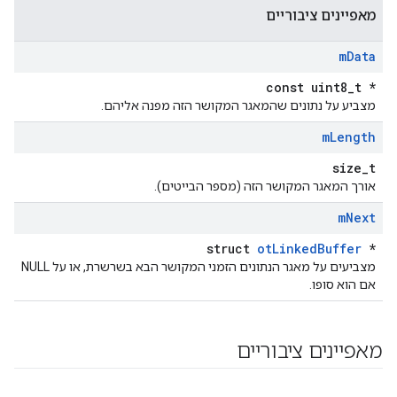
מאפיינים ציבוריים
m
Data
const uint8_t *
מצביע על נתונים שהמאגר המקושר הזה מפנה אליהם.
m
Length
size_t
אורך המאגר המקושר הזה (מספר הבייטים).
m
Next
struct
otLinkedBuffer
*
מצביעים על מאגר הנתונים הזמני המקושר הבא בשרשרת, או על NULL
אם הוא סופו.
מאפיינים ציבוריים