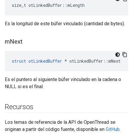
size_t otLinkedBuffer
::
mLength
Es la longitud de este búfer vinculado (cantidad de bytes).
m
Next
struct
otLinkedBuffer
*
 otLinkedBuffer
::
mNext
Es el puntero al siguiente búfer vinculado en la cadena o
NULL si es el final.
Recursos
Los temas de referencia de la API de OpenThread se
originan a partir del código fuente, disponible en
GitHub
.