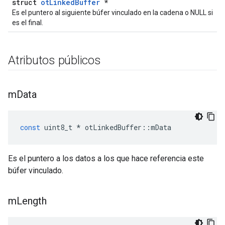
struct
otLinkedBuffer
*
Es el puntero al siguiente búfer vinculado en la cadena o NULL si
es el final.
Atributos públicos
m
Data
const
 uint8_t 
*
 otLinkedBuffer
::
mData
Es el puntero a los datos a los que hace referencia este
búfer vinculado.
m
Length