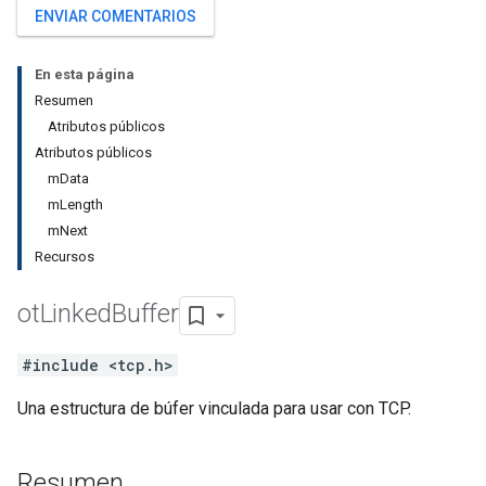
ENVIAR COMENTARIOS
En esta página
Resumen
Atributos públicos
Atributos públicos
mData
mLength
mNext
Recursos
ot
Linked
Buffer
#include <tcp.h>
Una estructura de búfer vinculada para usar con TCP.
Resumen