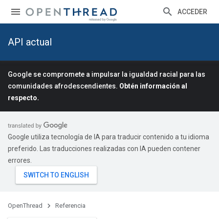
ACCEDER
API actual
Google se compromete a impulsar la igualdad racial para las
comunidades afrodescendientes.
Obtén información al
respecto.
Google utiliza tecnología de IA para traducir contenido a tu idioma
preferido. Las traducciones realizadas con IA pueden contener
errores.
OpenThread
Referencia